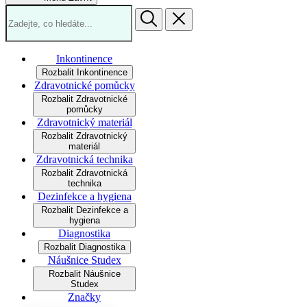
Inkontinence
Rozbalit Inkontinence
Zdravotnické pomůcky
Rozbalit Zdravotnické
pomůcky
Zdravotnický materiál
Rozbalit Zdravotnický
materiál
Zdravotnická technika
Rozbalit Zdravotnická
technika
Dezinfekce a hygiena
Rozbalit Dezinfekce a
hygiena
Diagnostika
Rozbalit Diagnostika
Náušnice Studex
Rozbalit Náušnice
Studex
Značky