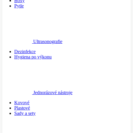
Boxy
Pytle
Ultrasonografie
Dezinfekce
Hygiena po výkonu
Jednorázové nástroje
Kovové
Plastové
Sady a sety