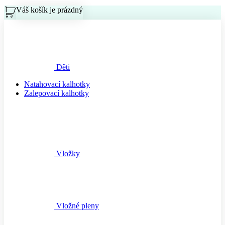
Váš košík je prázdný
Košík
Děti
Natahovací kalhotky
Zalepovací kalhotky
Vložky
Vložné pleny