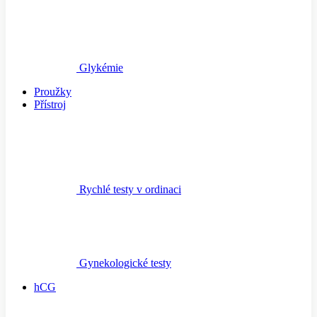
Glykémie
Proužky
Přístroj
Rychlé testy v ordinaci
Gynekologické testy
hCG