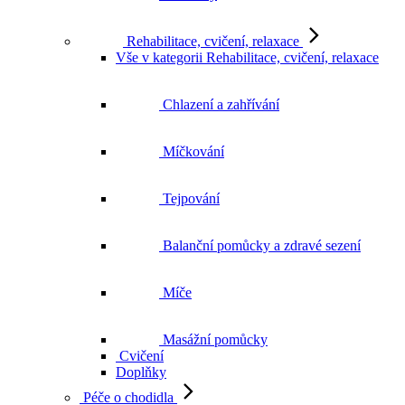
Rehabilitace, cvičení, relaxace
Vše v kategorii Rehabilitace, cvičení, relaxace
Chlazení a zahřívání
Míčkování
Tejpování
Balanční pomůcky a zdravé sezení
Míče
Masážní pomůcky
Cvičení
Doplňky
Péče o chodidla