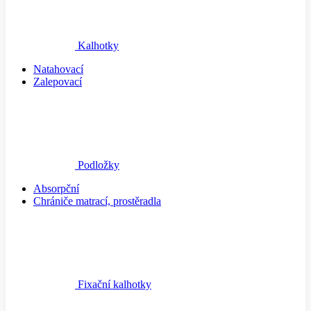
Kalhotky
Natahovací
Zalepovací
Podložky
Absorpční
Chrániče matrací, prostěradla
Fixační kalhotky