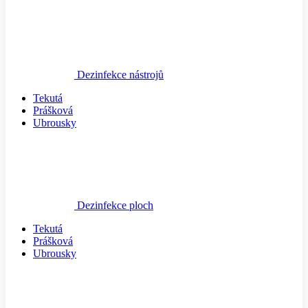
Dezinfekce nástrojů
Tekutá
Prášková
Ubrousky
Dezinfekce ploch
Tekutá
Prášková
Ubrousky