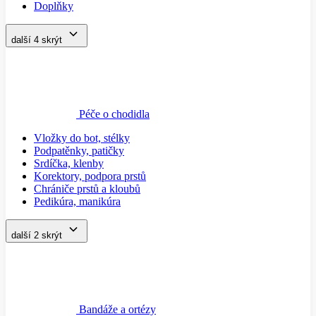
Doplňky
další 4
skrýt
Péče o chodidla
Vložky do bot, stélky
Podpatěnky, patičky
Srdíčka, klenby
Korektory, podpora prstů
Chrániče prstů a kloubů
Pedikúra, manikúra
další 2
skrýt
Bandáže a ortézy