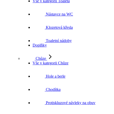
Vše v kategorii Toaleta
Nástavce na WC
Klozetová křesla
Toaletní nádoby
Doplňky
Chůze
Vše v kategorii Chůze
Hole a berle
Chodítka
Protiskluzové návleky na obuv