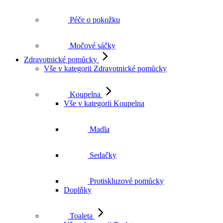
Péče o pokožku
Močové sáčky
Zdravotnické pomůcky
Vše v kategorii Zdravotnické pomůcky
Koupelna
Vše v kategorii Koupelna
Madla
Sedačky
Protiskluzové pomůcky
Doplňky
Toaleta