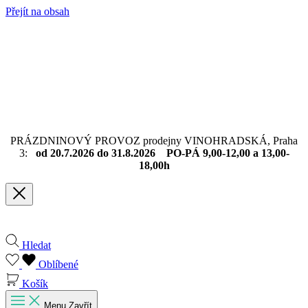
Přejít na obsah
PRÁZDNINOVÝ PROVOZ prodejny VINOHRADSKÁ, Praha
3:
od 20.7.2026 do 31.8.2026 PO-PÁ 9,00-12,00 a 13,00-
18,00h
Hledat
Oblíbené
Košík
Menu
Zavřít