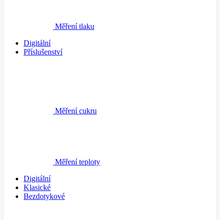
Měření tlaku
Digitální
Příslušenství
Měření cukru
Měření teploty
Digitální
Klasické
Bezdotykové