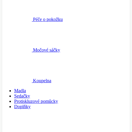
Péče o pokožku
Močové sáčky
Koupelna
Madla
Sedačky
Protiskluzové pomůcky
Doplňky