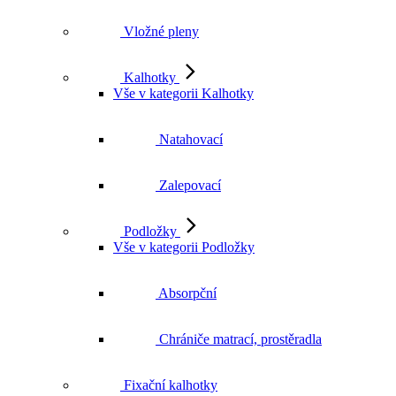
Vložné pleny
Kalhotky
Vše v kategorii Kalhotky
Natahovací
Zalepovací
Podložky
Vše v kategorii Podložky
Absorpční
Chrániče matrací, prostěradla
Fixační kalhotky