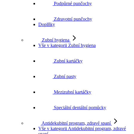
Zdravotní punčochy
Doplňky
Zubní hygiena
Vše v kategorii Zubní hygiena
Zubní kartáčky
Zubní pasty
Mezizubní kartáčky
Speciální dentální pomůcky
Antidekubitní program, zdravé spaní
Vše v kategorii Antidekubitní program, zdravé
spaní