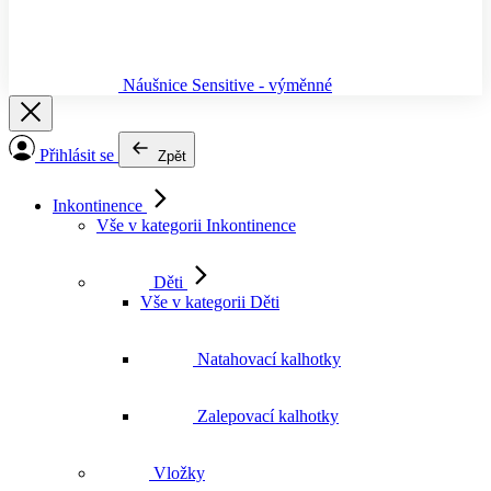
Náušnice Sensitive - výměnné
Přihlásit se
Zpět
Inkontinence
Vše v kategorii Inkontinence
Děti
Vše v kategorii Děti
Natahovací kalhotky
Zalepovací kalhotky
Vložky