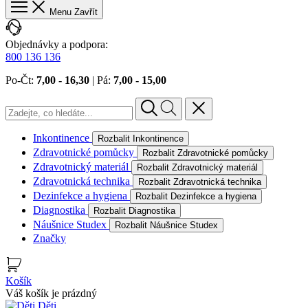
Menu
Zavřít
Objednávky a podpora:
800 136 136
Po‐Čt:
7,00 ‐ 16,30
| Pá:
7,00 ‐ 15,00
Inkontinence
Rozbalit Inkontinence
Zdravotnické pomůcky
Rozbalit Zdravotnické pomůcky
Zdravotnický materiál
Rozbalit Zdravotnický materiál
Zdravotnická technika
Rozbalit Zdravotnická technika
Dezinfekce a hygiena
Rozbalit Dezinfekce a hygiena
Diagnostika
Rozbalit Diagnostika
Náušnice Studex
Rozbalit Náušnice Studex
Značky
Košík
Váš košík je prázdný
Děti