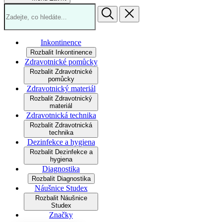
Inkontinence
Rozbalit Inkontinence
Zdravotnické pomůcky
Rozbalit Zdravotnické
pomůcky
Zdravotnický materiál
Rozbalit Zdravotnický
materiál
Zdravotnická technika
Rozbalit Zdravotnická
technika
Dezinfekce a hygiena
Rozbalit Dezinfekce a
hygiena
Diagnostika
Rozbalit Diagnostika
Náušnice Studex
Rozbalit Náušnice
Studex
Značky