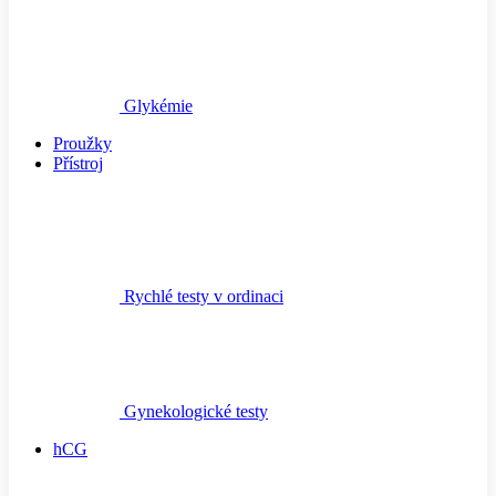
Glykémie
Proužky
Přístroj
Rychlé testy v ordinaci
Gynekologické testy
hCG