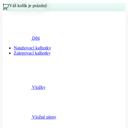
Váš košík je prázdný
Košík
Děti
Natahovací kalhotky
Zalepovací kalhotky
Vložky
Vložné pleny