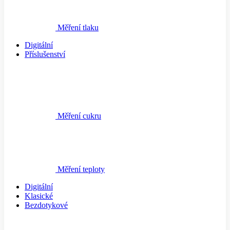
Měření tlaku
Digitální
Příslušenství
Měření cukru
Měření teploty
Digitální
Klasické
Bezdotykové