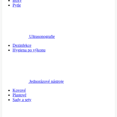
Boxy
Pytle
Ultrasonografie
Dezinfekce
Hygiena po výkonu
Jednorázové nástroje
Kovové
Plastové
Sady a sety