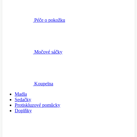
Péče o pokožku
Močové sáčky
Koupelna
Madla
Sedačky
Protiskluzové pomůcky
Doplňky