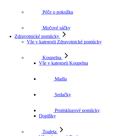
Péče o pokožku
Močové sáčky
Zdravotnické pomůcky
Vše v kategorii Zdravotnické pomůcky
Koupelna
Vše v kategorii Koupelna
Madla
Sedačky
Protiskluzové pomůcky
Doplňky
Toaleta