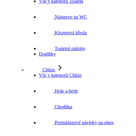
Vše v kategorii Toaleta
Nástavce na WC
Klozetová křesla
Toaletní nádoby
Doplňky
Chůze
Vše v kategorii Chůze
Hole a berle
Chodítka
Protiskluzové návleky na obuv