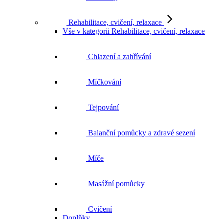
Rehabilitace, cvičení, relaxace
Vše v kategorii Rehabilitace, cvičení, relaxace
Chlazení a zahřívání
Míčkování
Tejpování
Balanční pomůcky a zdravé sezení
Míče
Masážní pomůcky
Cvičení
Doplňky