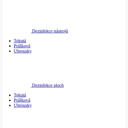
Dezinfekce nástrojů
Tekutá
Prášková
Ubrousky
Dezinfekce ploch
Tekutá
Prášková
Ubrousky