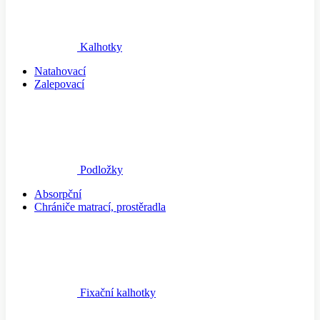
Kalhotky
Natahovací
Zalepovací
Podložky
Absorpční
Chrániče matrací, prostěradla
Fixační kalhotky