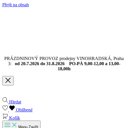
Přejít na obsah
PRÁZDNINOVÝ PROVOZ prodejny VINOHRADSKÁ, Praha
3:
od 20.7.2026 do 31.8.2026 PO-PÁ 9,00-12,00 a 13,00-
18,00h
Hledat
Oblíbené
Košík
Menu
Zavřít