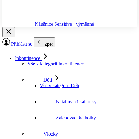
Náušnice Sensitive - výměnné
Přihlásit se
Zpět
Inkontinence
Vše v kategorii Inkontinence
Děti
Vše v kategorii Děti
Natahovací kalhotky
Zalepovací kalhotky
Vložky