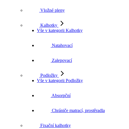
Vložné pleny
Kalhotky
Vše v kategorii Kalhotky
Natahovací
Zalepovací
Podložky
Vše v kategorii Podložky
Absorpční
Chrániče matrací, prostěradla
Fixační kalhotky