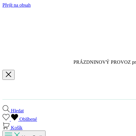
Přejít na obsah
PRÁZDNINOVÝ PROVOZ pro
Hledat
Oblíbené
Košík