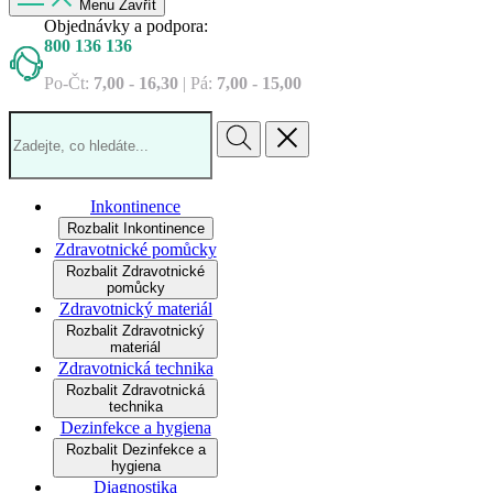
Menu
Zavřít
Objednávky a podpora:
800 136 136
Po‐Čt:
7,00 ‐ 16,30
| Pá:
7,00 ‐ 15,00
Inkontinence
Rozbalit Inkontinence
Zdravotnické pomůcky
Rozbalit Zdravotnické
pomůcky
Zdravotnický materiál
Rozbalit Zdravotnický
materiál
Zdravotnická technika
Rozbalit Zdravotnická
technika
Dezinfekce a hygiena
Rozbalit Dezinfekce a
hygiena
Diagnostika