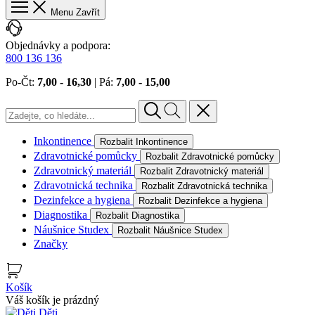
Menu
Zavřít
Objednávky a podpora:
800 136 136
Po‐Čt:
7,00 ‐ 16,30
| Pá:
7,00 ‐ 15,00
Inkontinence
Rozbalit Inkontinence
Zdravotnické pomůcky
Rozbalit Zdravotnické pomůcky
Zdravotnický materiál
Rozbalit Zdravotnický materiál
Zdravotnická technika
Rozbalit Zdravotnická technika
Dezinfekce a hygiena
Rozbalit Dezinfekce a hygiena
Diagnostika
Rozbalit Diagnostika
Náušnice Studex
Rozbalit Náušnice Studex
Značky
Košík
Váš košík je prázdný
Děti