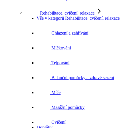
Rehabilitace, cvičení, relaxace
Vše v kategorii Rehabilitace, cvičení, relaxace
Chlazení a zahřívání
Míčkování
Tejpování
Balanční pomůcky a zdravé sezení
Míče
Masážní pomůcky
Cvičení
Doplňky