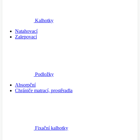
Kalhotky
Natahovací
Zalepovací
Podložky
Absorpční
Chrániče matrací, prostěradla
Fixační kalhotky