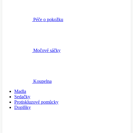
Péče o pokožku
Močové sáčky
Koupelna
Madla
Sedačky
Protiskluzové pomůcky
Doplňky