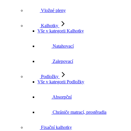
Vložné pleny
Kalhotky
Vše v kategorii Kalhotky
Natahovací
Zalepovací
Podložky
Vše v kategorii Podložky
Absorpční
Chrániče matrací, prostěradla
Fixační kalhotky