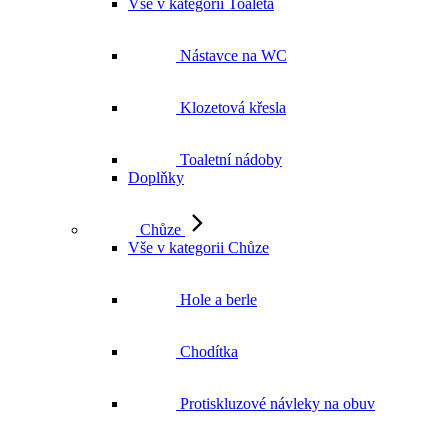
Vše v kategorii Toaleta
Nástavce na WC
Klozetová křesla
Toaletní nádoby
Doplňky
Chůze
Vše v kategorii Chůze
Hole a berle
Chodítka
Protiskluzové návleky na obuv