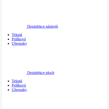
Dezinfekce nástrojů
Tekutá
Prášková
Ubrousky
Dezinfekce ploch
Tekutá
Prášková
Ubrousky