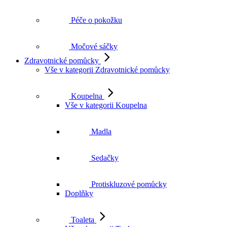
Péče o pokožku
Močové sáčky
Zdravotnické pomůcky
Vše v kategorii Zdravotnické pomůcky
Koupelna
Vše v kategorii Koupelna
Madla
Sedačky
Protiskluzové pomůcky
Doplňky
Toaleta