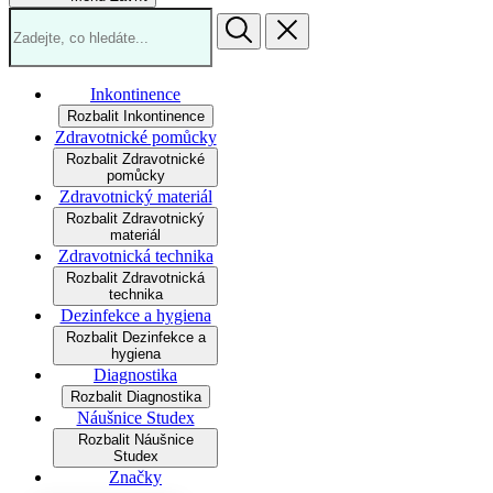
Inkontinence
Rozbalit Inkontinence
Zdravotnické pomůcky
Rozbalit Zdravotnické
pomůcky
Zdravotnický materiál
Rozbalit Zdravotnický
materiál
Zdravotnická technika
Rozbalit Zdravotnická
technika
Dezinfekce a hygiena
Rozbalit Dezinfekce a
hygiena
Diagnostika
Rozbalit Diagnostika
Náušnice Studex
Rozbalit Náušnice
Studex
Značky