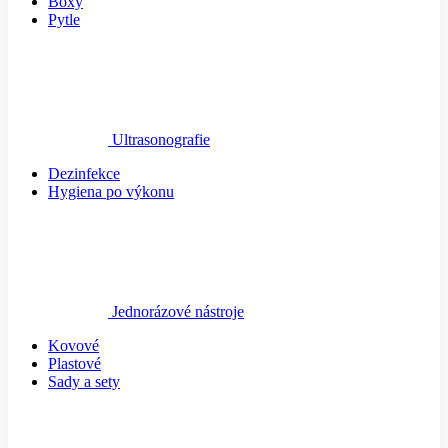
Boxy
Pytle
Ultrasonografie
Dezinfekce
Hygiena po výkonu
Jednorázové nástroje
Kovové
Plastové
Sady a sety