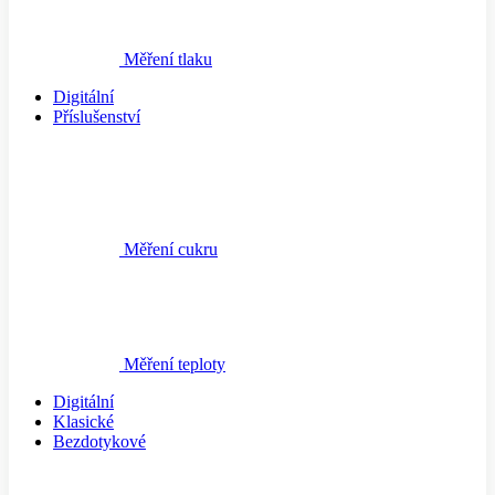
Měření tlaku
Digitální
Příslušenství
Měření cukru
Měření teploty
Digitální
Klasické
Bezdotykové