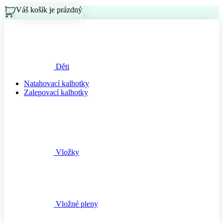
Váš košík je prázdný
Košík
Děti
Natahovací kalhotky
Zalepovací kalhotky
Vložky
Vložné pleny