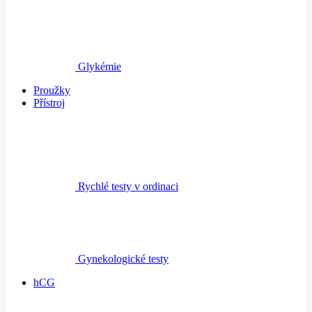
Glykémie
Proužky
Přístroj
Rychlé testy v ordinaci
Gynekologické testy
hCG