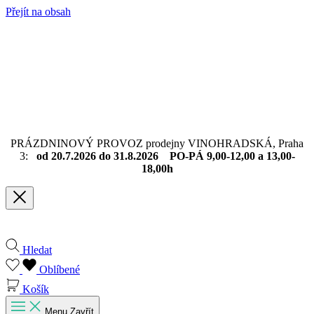
Přejít na obsah
PRÁZDNINOVÝ PROVOZ prodejny VINOHRADSKÁ, Praha
3:
od 20.7.2026 do 31.8.2026 PO-PÁ 9,00-12,00 a 13,00-
18,00h
Hledat
Oblíbené
Košík
Menu
Zavřít