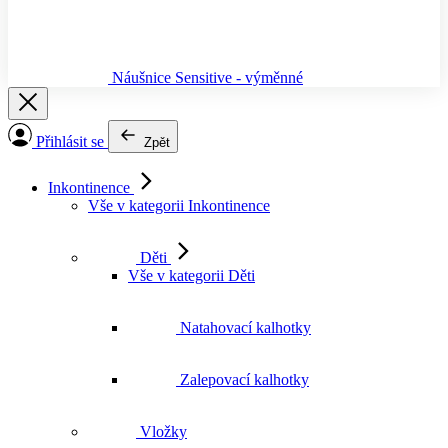
Náušnice Sensitive - výměnné
Přihlásit se
Zpět
Inkontinence
Vše v kategorii Inkontinence
Děti
Vše v kategorii Děti
Natahovací kalhotky
Zalepovací kalhotky
Vložky