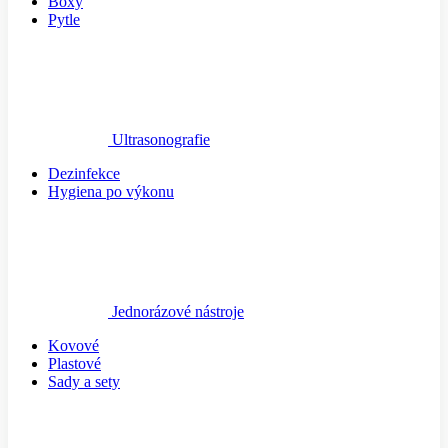
Boxy
Pytle
Ultrasonografie
Dezinfekce
Hygiena po výkonu
Jednorázové nástroje
Kovové
Plastové
Sady a sety