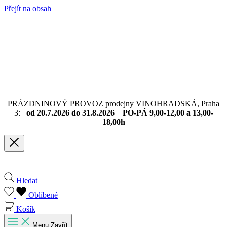
Přejít na obsah
PRÁZDNINOVÝ PROVOZ prodejny VINOHRADSKÁ, Praha
3:
od 20.7.2026 do 31.8.2026 PO-PÁ 9,00-12,00 a 13,00-
18,00h
Hledat
Oblíbené
Košík
Menu
Zavřít