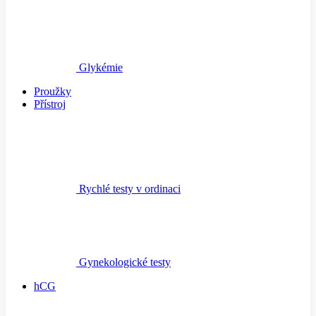
Glykémie
Proužky
Přístroj
Rychlé testy v ordinaci
Gynekologické testy
hCG