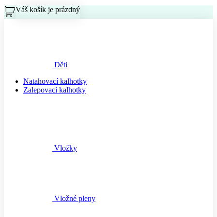
Váš košík je prázdný
Košík
Děti
Natahovací kalhotky
Zalepovací kalhotky
Vložky
Vložné pleny