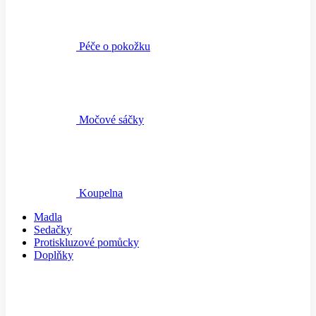
Péče o pokožku
Močové sáčky
Koupelna
Madla
Sedačky
Protiskluzové pomůcky
Doplňky