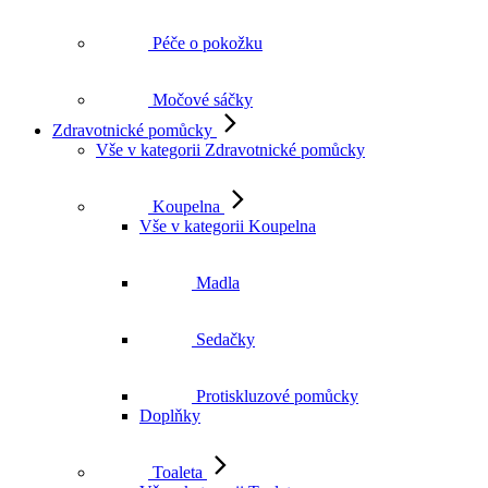
Péče o pokožku
Močové sáčky
Zdravotnické pomůcky
Vše v kategorii Zdravotnické pomůcky
Koupelna
Vše v kategorii Koupelna
Madla
Sedačky
Protiskluzové pomůcky
Doplňky
Toaleta