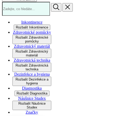
Inkontinence
Rozbalit Inkontinence
Zdravotnické pomůcky
Rozbalit Zdravotnické
pomůcky
Zdravotnický materiál
Rozbalit Zdravotnický
materiál
Zdravotnická technika
Rozbalit Zdravotnická
technika
Dezinfekce a hygiena
Rozbalit Dezinfekce a
hygiena
Diagnostika
Rozbalit Diagnostika
Náušnice Studex
Rozbalit Náušnice
Studex
Značky