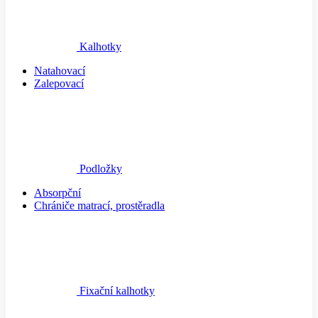
Kalhotky
Natahovací
Zalepovací
Podložky
Absorpční
Chrániče matrací, prostěradla
Fixační kalhotky