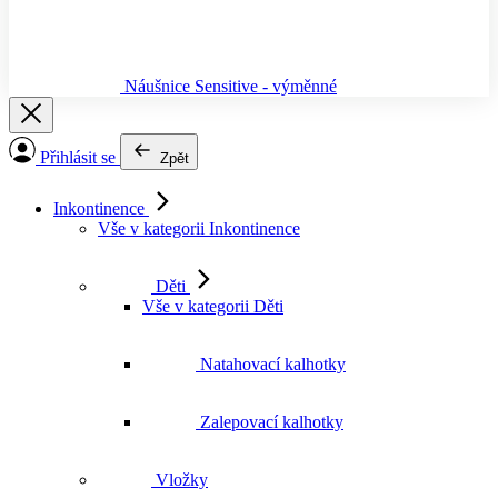
Náušnice Sensitive - výměnné
Přihlásit se
Zpět
Inkontinence
Vše v kategorii Inkontinence
Děti
Vše v kategorii Děti
Natahovací kalhotky
Zalepovací kalhotky
Vložky