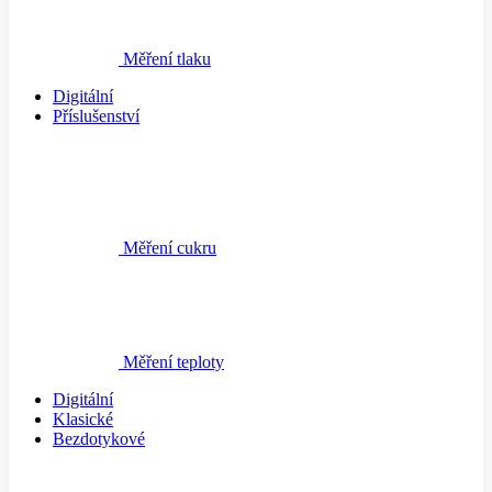
Měření tlaku
Digitální
Příslušenství
Měření cukru
Měření teploty
Digitální
Klasické
Bezdotykové