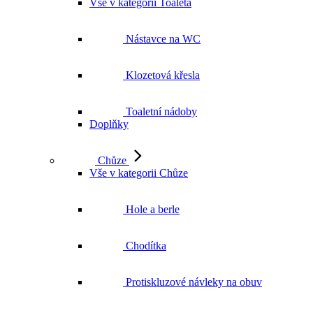
Vše v kategorii Toaleta
Nástavce na WC
Klozetová křesla
Toaletní nádoby
Doplňky
Chůze
Vše v kategorii Chůze
Hole a berle
Chodítka
Protiskluzové návleky na obuv