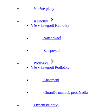
Vložné pleny
Kalhotky
Vše v kategorii Kalhotky
Natahovací
Zalepovací
Podložky
Vše v kategorii Podložky
Absorpční
Chrániče matrací, prostěradla
Fixační kalhotky