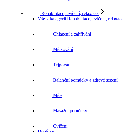
Rehabilitace, cvičení, relaxace
Vše v kategorii Rehabilitace, cvičení, relaxace
Chlazení a zahřívání
Míčkování
Tejpování
Balanční pomůcky a zdravé sezení
Míče
Masážní pomůcky
Cvičení
Doplňky