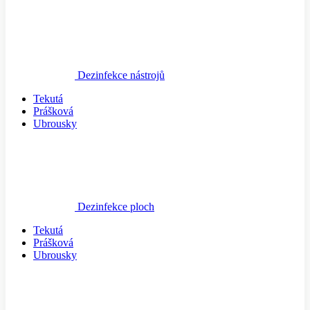
Dezinfekce nástrojů
Tekutá
Prášková
Ubrousky
Dezinfekce ploch
Tekutá
Prášková
Ubrousky