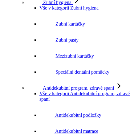
Zubní kartáčky
Zubní pasty
Mezizubní kartáčky
Speciální dentální pomůcky
Antidekubitní program, zdravé spaní
Vše v kategorii Antidekubitní program, zdravé
spaní
Antidekubitní podložky
Antidekubitní matrace
Polohovací pomůcky