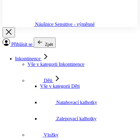
Náušnice Sensitive - výměnné
Přihlásit se
Zpět
Inkontinence
Vše v kategorii Inkontinence
Děti
Vše v kategorii Děti
Natahovací kalhotky
Zalepovací kalhotky
Vložky