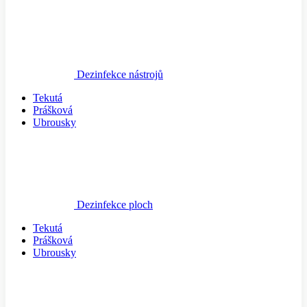
Dezinfekce nástrojů
Tekutá
Prášková
Ubrousky
Dezinfekce ploch
Tekutá
Prášková
Ubrousky