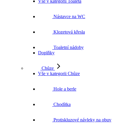
Vše v kategorii Toaleta
Nástavce na WC
Klozetová křesla
Toaletní nádoby
Doplňky
Chůze
Vše v kategorii Chůze
Hole a berle
Chodítka
Protiskluzové návleky na obuv