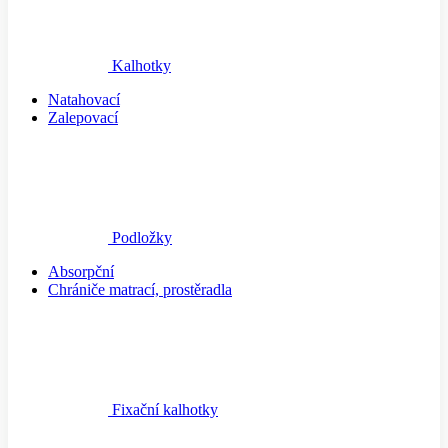
Kalhotky
Natahovací
Zalepovací
Podložky
Absorpční
Chrániče matrací, prostěradla
Fixační kalhotky