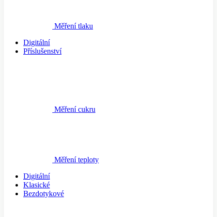
Měření tlaku
Digitální
Příslušenství
Měření cukru
Měření teploty
Digitální
Klasické
Bezdotykové