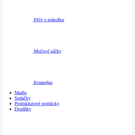
Péče o pokožku
Močové sáčky
Koupelna
Madla
Sedačky
Protiskluzové pomůcky
Doplňky