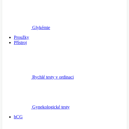
Glykémie
Proužky
Přístroj
Rychlé testy v ordinaci
Gynekologické testy
hCG