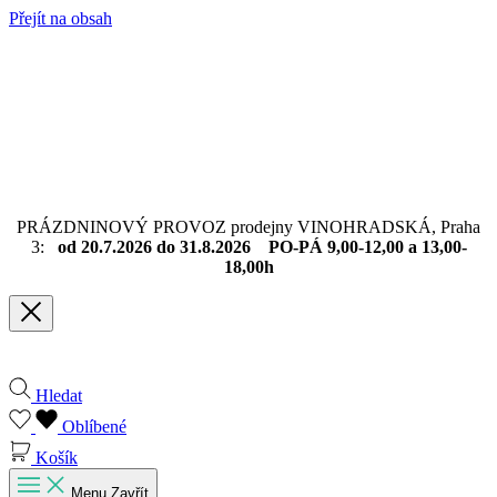
Přejít na obsah
PRÁZDNINOVÝ PROVOZ prodejny VINOHRADSKÁ, Praha
3:
od 20.7.2026 do 31.8.2026 PO-PÁ 9,00-12,00 a 13,00-
18,00h
Hledat
Oblíbené
Košík
Menu
Zavřít