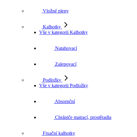
Vložné pleny
Kalhotky
Vše v kategorii Kalhotky
Natahovací
Zalepovací
Podložky
Vše v kategorii Podložky
Absorpční
Chrániče matrací, prostěradla
Fixační kalhotky