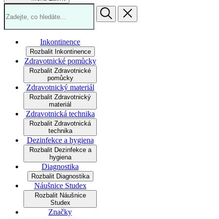
Inkontinence
Rozbalit Inkontinence
Zdravotnické pomůcky
Rozbalit Zdravotnické
pomůcky
Zdravotnický materiál
Rozbalit Zdravotnický
materiál
Zdravotnická technika
Rozbalit Zdravotnická
technika
Dezinfekce a hygiena
Rozbalit Dezinfekce a
hygiena
Diagnostika
Rozbalit Diagnostika
Náušnice Studex
Rozbalit Náušnice
Studex
Značky