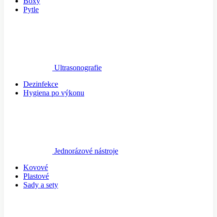
Boxy
Pytle
Ultrasonografie
Dezinfekce
Hygiena po výkonu
Jednorázové nástroje
Kovové
Plastové
Sady a sety