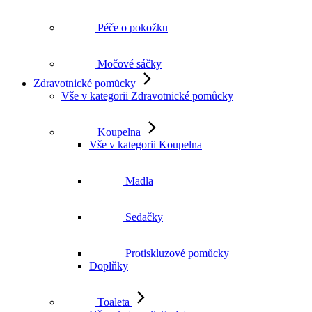
Péče o pokožku
Močové sáčky
Zdravotnické pomůcky
Vše v kategorii Zdravotnické pomůcky
Koupelna
Vše v kategorii Koupelna
Madla
Sedačky
Protiskluzové pomůcky
Doplňky
Toaleta