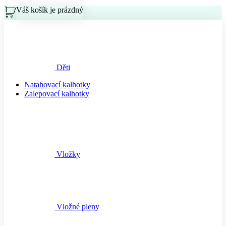
Váš košík je prázdný
Košík
Děti
Natahovací kalhotky
Zalepovací kalhotky
Vložky
Vložné pleny