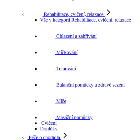
Rehabilitace, cvičení, relaxace
Vše v kategorii Rehabilitace, cvičení, relaxace
Chlazení a zahřívání
Míčkování
Tejpování
Balanční pomůcky a zdravé sezení
Míče
Masážní pomůcky
Cvičení
Doplňky
Péče o chodidla