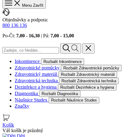
Menu
Zavřít
Objednávky a podpora:
800 136 136
Po‐Čt:
7,00 ‐ 16,30
| Pá:
7,00 ‐ 15,00
Inkontinence
Rozbalit Inkontinence
Zdravotnické pomůcky
Rozbalit Zdravotnické pomůcky
Zdravotnický materiál
Rozbalit Zdravotnický materiál
Zdravotnická technika
Rozbalit Zdravotnická technika
Dezinfekce a hygiena
Rozbalit Dezinfekce a hygiena
Diagnostika
Rozbalit Diagnostika
Náušnice Studex
Rozbalit Náušnice Studex
Značky
Košík
Váš košík je prázdný
Děti