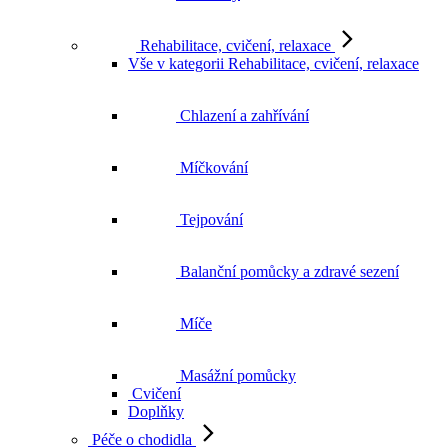
Rehabilitace, cvičení, relaxace
Vše v kategorii Rehabilitace, cvičení, relaxace
Chlazení a zahřívání
Míčkování
Tejpování
Balanční pomůcky a zdravé sezení
Míče
Masážní pomůcky
Cvičení
Doplňky
Péče o chodidla