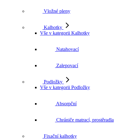
Vložné pleny
Kalhotky
Vše v kategorii Kalhotky
Natahovací
Zalepovací
Podložky
Vše v kategorii Podložky
Absorpční
Chrániče matrací, prostěradla
Fixační kalhotky