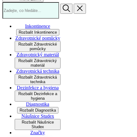
Inkontinence
Rozbalit Inkontinence
Zdravotnické pomůcky
Rozbalit Zdravotnické
pomůcky
Zdravotnický materiál
Rozbalit Zdravotnický
materiál
Zdravotnická technika
Rozbalit Zdravotnická
technika
Dezinfekce a hygiena
Rozbalit Dezinfekce a
hygiena
Diagnostika
Rozbalit Diagnostika
Náušnice Studex
Rozbalit Náušnice
Studex
Značky