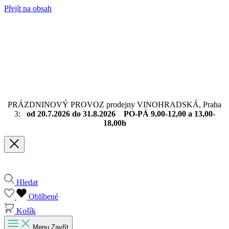
Přejít na obsah
PRÁZDNINOVÝ PROVOZ prodejny VINOHRADSKÁ, Praha
3:
od 20.7.2026 do 31.8.2026 PO-PÁ 9,00-12,00 a 13,00-
18,00h
Hledat
Oblíbené
Košík
Menu
Zavřít