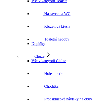
Vše v kategorii Toaleta
Nástavce na WC
Klozetová křesla
Toaletní nádoby
Doplňky
Chůze
Vše v kategorii Chůze
Hole a berle
Chodítka
Protiskluzové návleky na obuv