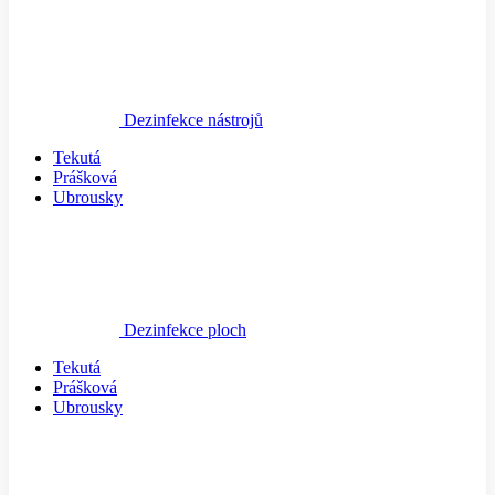
Dezinfekce nástrojů
Tekutá
Prášková
Ubrousky
Dezinfekce ploch
Tekutá
Prášková
Ubrousky