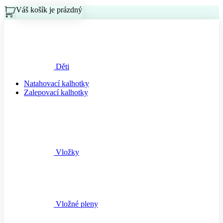
Váš košík je prázdný
Košík
Děti
Natahovací kalhotky
Zalepovací kalhotky
Vložky
Vložné pleny