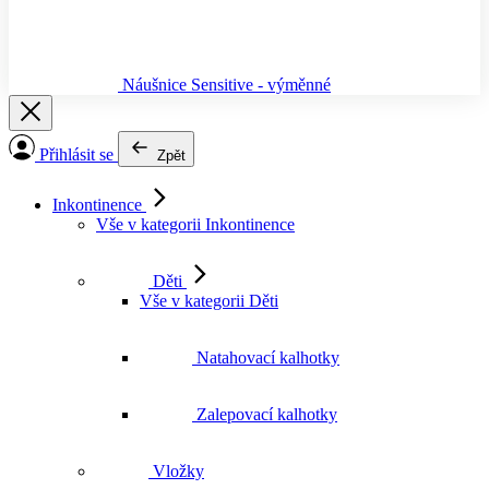
Náušnice Sensitive - výměnné
Přihlásit se
Zpět
Inkontinence
Vše v kategorii Inkontinence
Děti
Vše v kategorii Děti
Natahovací kalhotky
Zalepovací kalhotky
Vložky