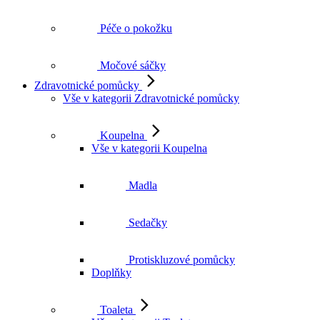
Péče o pokožku
Močové sáčky
Zdravotnické pomůcky
Vše v kategorii Zdravotnické pomůcky
Koupelna
Vše v kategorii Koupelna
Madla
Sedačky
Protiskluzové pomůcky
Doplňky
Toaleta