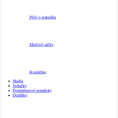
Péče o pokožku
Močové sáčky
Koupelna
Madla
Sedačky
Protiskluzové pomůcky
Doplňky