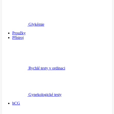
Glykémie
Proužky
Přístroj
Rychlé testy v ordinaci
Gynekologické testy
hCG