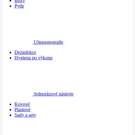
Boxy
Pytle
Ultrasonografie
Dezinfekce
Hygiena po výkonu
Jednorázové nástroje
Kovové
Plastové
Sady a sety