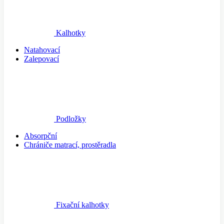
Kalhotky
Natahovací
Zalepovací
Podložky
Absorpční
Chrániče matrací, prostěradla
Fixační kalhotky