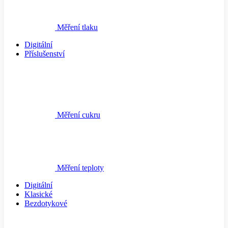
Měření tlaku
Digitální
Příslušenství
Měření cukru
Měření teploty
Digitální
Klasické
Bezdotykové