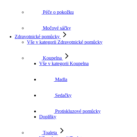
Péče o pokožku
Močové sáčky
Zdravotnické pomůcky
Vše v kategorii Zdravotnické pomůcky
Koupelna
Vše v kategorii Koupelna
Madla
Sedačky
Protiskluzové pomůcky
Doplňky
Toaleta