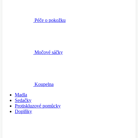
Péče o pokožku
Močové sáčky
Koupelna
Madla
Sedačky
Protiskluzové pomůcky
Doplňky