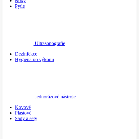
Boxy
Pytle
Ultrasonografie
Dezinfekce
Hygiena po výkonu
Jednorázové nástroje
Kovové
Plastové
Sady a sety