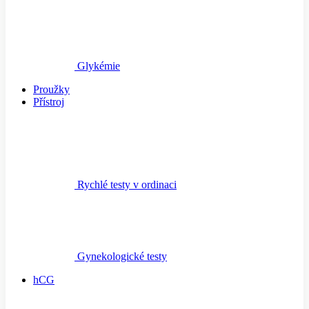
Glykémie
Proužky
Přístroj
Rychlé testy v ordinaci
Gynekologické testy
hCG