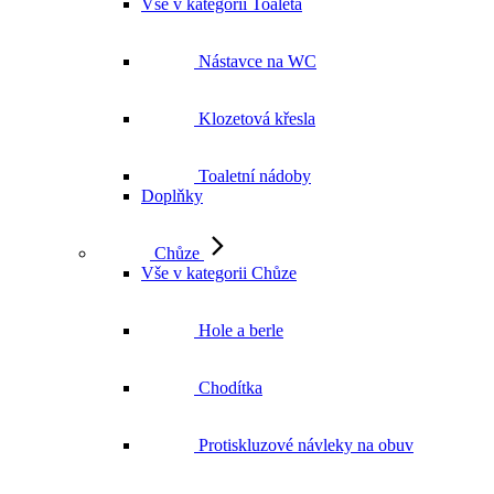
Vše v kategorii Toaleta
Nástavce na WC
Klozetová křesla
Toaletní nádoby
Doplňky
Chůze
Vše v kategorii Chůze
Hole a berle
Chodítka
Protiskluzové návleky na obuv