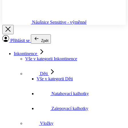
Náušnice Sensitive - výměnné
Přihlásit se
Zpět
Inkontinence
Vše v kategorii Inkontinence
Děti
Vše v kategorii Děti
Natahovací kalhotky
Zalepovací kalhotky
Vložky