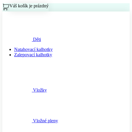
Váš košík je prázdný
Košík
Děti
Natahovací kalhotky
Zalepovací kalhotky
Vložky
Vložné pleny