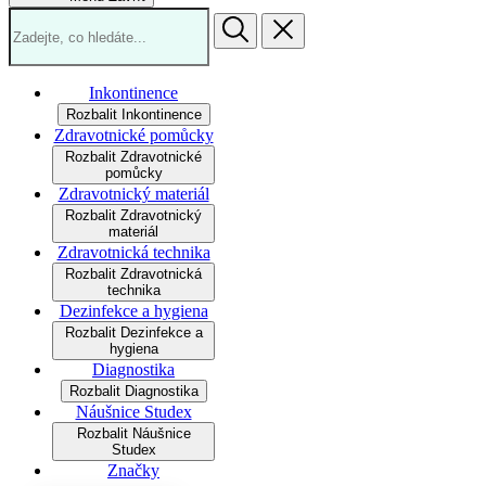
Inkontinence
Rozbalit Inkontinence
Zdravotnické pomůcky
Rozbalit Zdravotnické
pomůcky
Zdravotnický materiál
Rozbalit Zdravotnický
materiál
Zdravotnická technika
Rozbalit Zdravotnická
technika
Dezinfekce a hygiena
Rozbalit Dezinfekce a
hygiena
Diagnostika
Rozbalit Diagnostika
Náušnice Studex
Rozbalit Náušnice
Studex
Značky