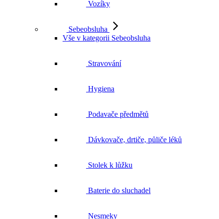
Vozíky
Sebeobsluha
Vše v kategorii Sebeobsluha
Stravování
Hygiena
Podavače předmětů
Dávkovače, drtiče, půliče léků
Stolek k lůžku
Baterie do sluchadel
Nesmeky