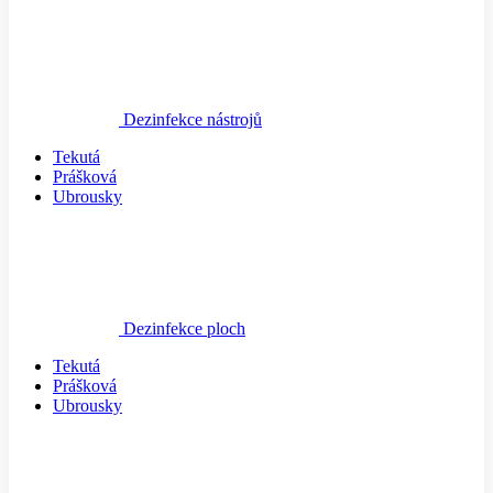
Dezinfekce nástrojů
Tekutá
Prášková
Ubrousky
Dezinfekce ploch
Tekutá
Prášková
Ubrousky