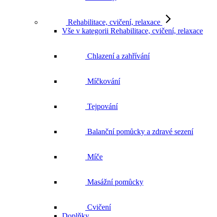
Rehabilitace, cvičení, relaxace
Vše v kategorii Rehabilitace, cvičení, relaxace
Chlazení a zahřívání
Míčkování
Tejpování
Balanční pomůcky a zdravé sezení
Míče
Masážní pomůcky
Cvičení
Doplňky