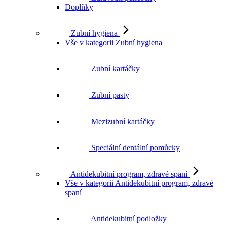
Zubní hygiena
Vše v kategorii Zubní hygiena
Zubní kartáčky
Zubní pasty
Mezizubní kartáčky
Speciální dentální pomůcky
Antidekubitní program, zdravé spaní
Vše v kategorii Antidekubitní program, zdravé
spaní
Antidekubitní podložky