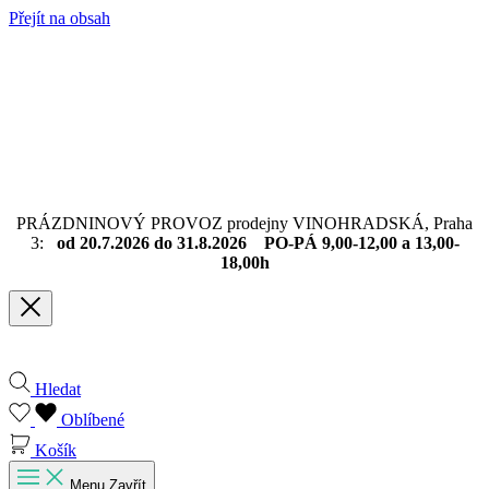
Přejít na obsah
PRÁZDNINOVÝ PROVOZ prodejny VINOHRADSKÁ, Praha
3:
od 20.7.2026 do 31.8.2026 PO-PÁ 9,00-12,00 a 13,00-
18,00h
Hledat
Oblíbené
Košík
Menu
Zavřít