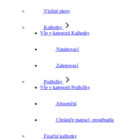
Vložné pleny
Kalhotky
Vše v kategorii Kalhotky
Natahovací
Zalepovací
Podložky
Vše v kategorii Podložky
Absorpční
Chrániče matrací, prostěradla
Fixační kalhotky