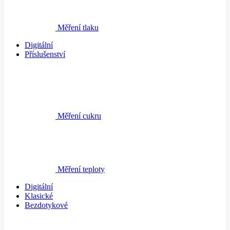
Měření tlaku
Digitální
Příslušenství
Měření cukru
Měření teploty
Digitální
Klasické
Bezdotykové