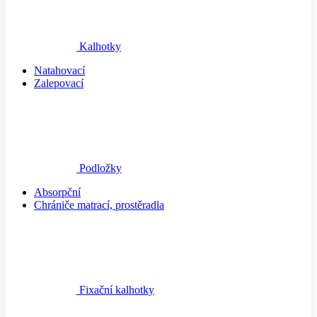
Kalhotky
Natahovací
Zalepovací
Podložky
Absorpční
Chrániče matrací, prostěradla
Fixační kalhotky