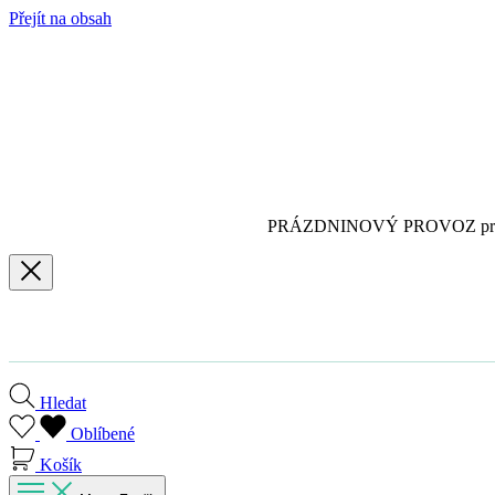
Přejít na obsah
PRÁZDNINOVÝ PROVOZ pro
Hledat
Oblíbené
Košík