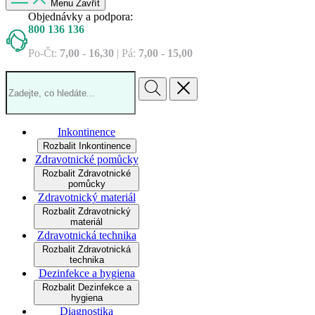
Menu
Zavřít
Objednávky a podpora:
800 136 136
Po‐Čt:
7,00 ‐ 16,30
| Pá:
7,00 ‐ 15,00
Inkontinence
Rozbalit Inkontinence
Zdravotnické pomůcky
Rozbalit Zdravotnické
pomůcky
Zdravotnický materiál
Rozbalit Zdravotnický
materiál
Zdravotnická technika
Rozbalit Zdravotnická
technika
Dezinfekce a hygiena
Rozbalit Dezinfekce a
hygiena
Diagnostika