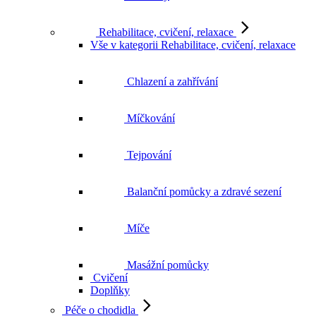
Rehabilitace, cvičení, relaxace
Vše v kategorii Rehabilitace, cvičení, relaxace
Chlazení a zahřívání
Míčkování
Tejpování
Balanční pomůcky a zdravé sezení
Míče
Masážní pomůcky
Cvičení
Doplňky
Péče o chodidla