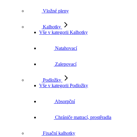
Vložné pleny
Kalhotky
Vše v kategorii Kalhotky
Natahovací
Zalepovací
Podložky
Vše v kategorii Podložky
Absorpční
Chrániče matrací, prostěradla
Fixační kalhotky