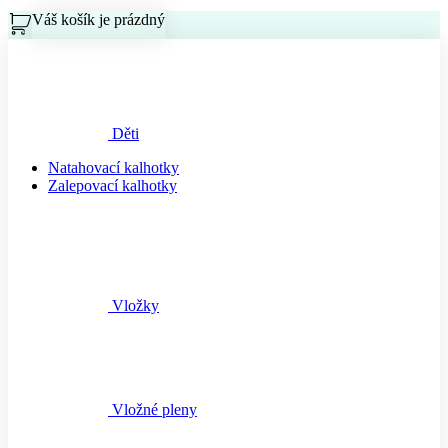
Váš košík je prázdný
Košík
Děti
Natahovací kalhotky
Zalepovací kalhotky
Vložky
Vložné pleny