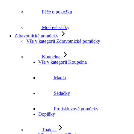
Péče o pokožku
Močové sáčky
Zdravotnické pomůcky
Vše v kategorii Zdravotnické pomůcky
Koupelna
Vše v kategorii Koupelna
Madla
Sedačky
Protiskluzové pomůcky
Doplňky
Toaleta