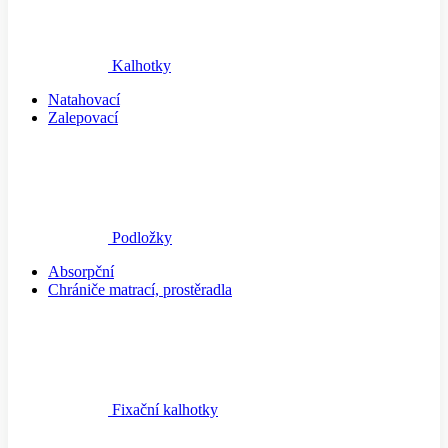
Kalhotky
Natahovací
Zalepovací
Podložky
Absorpční
Chrániče matrací, prostěradla
Fixační kalhotky