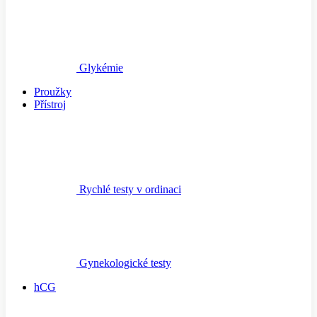
Glykémie
Proužky
Přístroj
Rychlé testy v ordinaci
Gynekologické testy
hCG