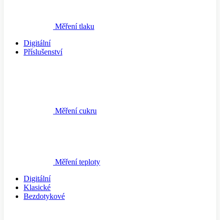
Měření tlaku
Digitální
Příslušenství
Měření cukru
Měření teploty
Digitální
Klasické
Bezdotykové