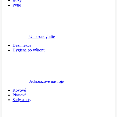
Boxy
Pytle
Ultrasonografie
Dezinfekce
Hygiena po výkonu
Jednorázové nástroje
Kovové
Plastové
Sady a sety