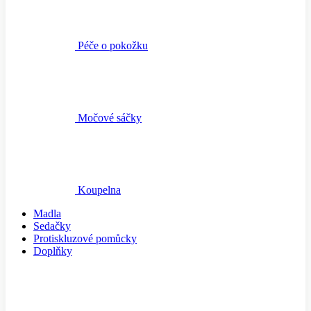
Péče o pokožku
Močové sáčky
Koupelna
Madla
Sedačky
Protiskluzové pomůcky
Doplňky