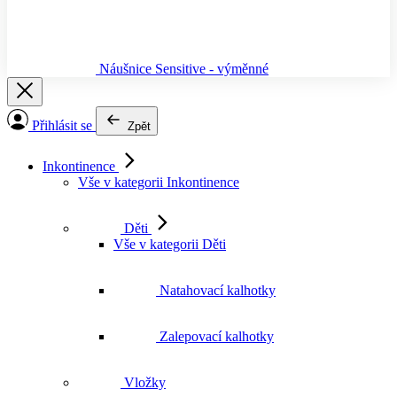
Náušnice Sensitive - výměnné
Přihlásit se
Zpět
Inkontinence
Vše v kategorii Inkontinence
Děti
Vše v kategorii Děti
Natahovací kalhotky
Zalepovací kalhotky
Vložky