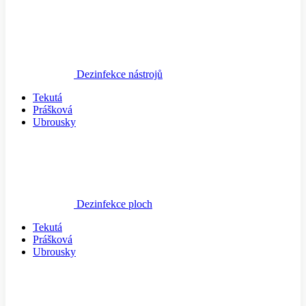
Dezinfekce nástrojů
Tekutá
Prášková
Ubrousky
Dezinfekce ploch
Tekutá
Prášková
Ubrousky