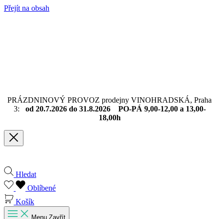
Přejít na obsah
PRÁZDNINOVÝ PROVOZ prodejny VINOHRADSKÁ, Praha
3:
od 20.7.2026 do 31.8.2026 PO-PÁ 9,00-12,00 a 13,00-
18,00h
Hledat
Oblíbené
Košík
Menu
Zavřít