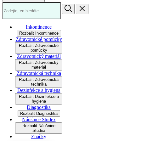
Inkontinence
Rozbalit Inkontinence
Zdravotnické pomůcky
Rozbalit Zdravotnické
pomůcky
Zdravotnický materiál
Rozbalit Zdravotnický
materiál
Zdravotnická technika
Rozbalit Zdravotnická
technika
Dezinfekce a hygiena
Rozbalit Dezinfekce a
hygiena
Diagnostika
Rozbalit Diagnostika
Náušnice Studex
Rozbalit Náušnice
Studex
Značky