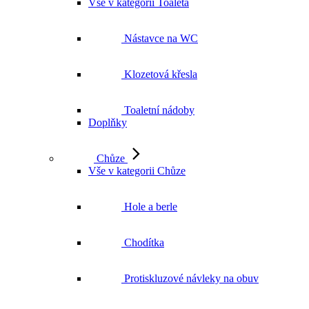
Vše v kategorii Toaleta
Nástavce na WC
Klozetová křesla
Toaletní nádoby
Doplňky
Chůze
Vše v kategorii Chůze
Hole a berle
Chodítka
Protiskluzové návleky na obuv