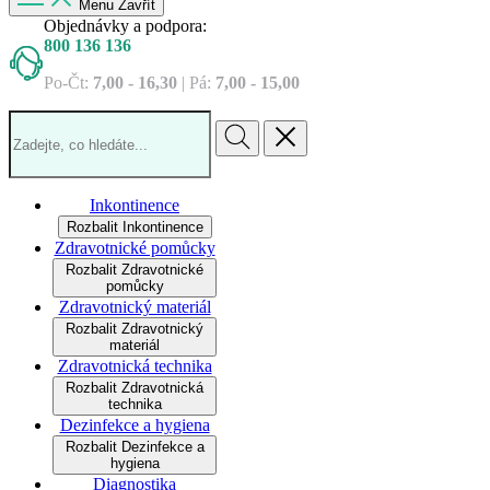
Menu
Zavřít
Objednávky a podpora:
800 136 136
Po‐Čt:
7,00 ‐ 16,30
| Pá:
7,00 ‐ 15,00
Inkontinence
Rozbalit Inkontinence
Zdravotnické pomůcky
Rozbalit Zdravotnické
pomůcky
Zdravotnický materiál
Rozbalit Zdravotnický
materiál
Zdravotnická technika
Rozbalit Zdravotnická
technika
Dezinfekce a hygiena
Rozbalit Dezinfekce a
hygiena
Diagnostika