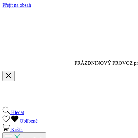
Přejít na obsah
PRÁZDNINOVÝ PROVOZ pro
Hledat
Oblíbené
Košík