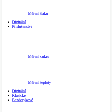
Měření tlaku
Digitální
Příslušenství
Měření cukru
Měření teploty
Digitální
Klasické
Bezdotykové