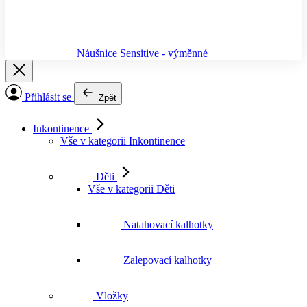
Náušnice Sensitive - výměnné
Přihlásit se
Zpět
Inkontinence
Vše v kategorii Inkontinence
Děti
Vše v kategorii Děti
Natahovací kalhotky
Zalepovací kalhotky
Vložky