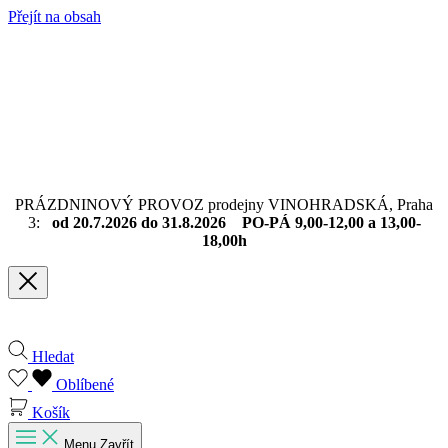
Přejít na obsah
PRÁZDNINOVÝ PROVOZ prodejny VINOHRADSKÁ, Praha
3:
od 20.7.2026 do 31.8.2026 PO-PÁ 9,00-12,00 a 13,00-
18,00h
Hledat
Oblíbené
Košík
Menu
Zavřít