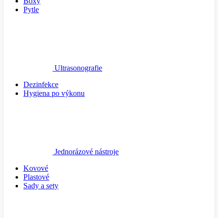
Boxy
Pytle
Ultrasonografie
Dezinfekce
Hygiena po výkonu
Jednorázové nástroje
Kovové
Plastové
Sady a sety