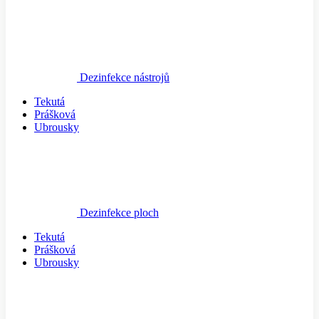
Dezinfekce nástrojů
Tekutá
Prášková
Ubrousky
Dezinfekce ploch
Tekutá
Prášková
Ubrousky