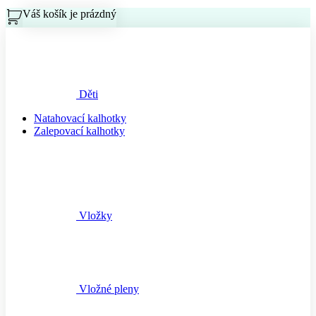
Váš košík je prázdný
Košík
Děti
Natahovací kalhotky
Zalepovací kalhotky
Vložky
Vložné pleny