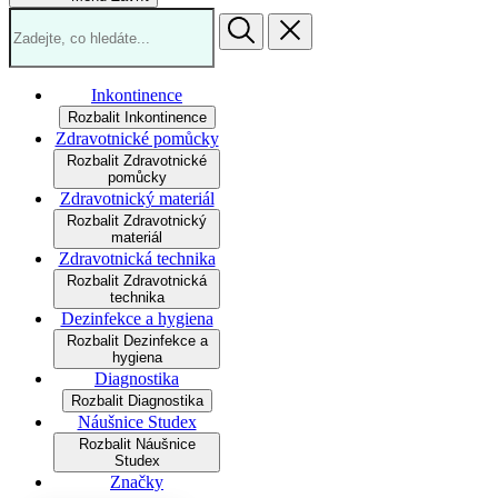
Inkontinence
Rozbalit Inkontinence
Zdravotnické pomůcky
Rozbalit Zdravotnické
pomůcky
Zdravotnický materiál
Rozbalit Zdravotnický
materiál
Zdravotnická technika
Rozbalit Zdravotnická
technika
Dezinfekce a hygiena
Rozbalit Dezinfekce a
hygiena
Diagnostika
Rozbalit Diagnostika
Náušnice Studex
Rozbalit Náušnice
Studex
Značky