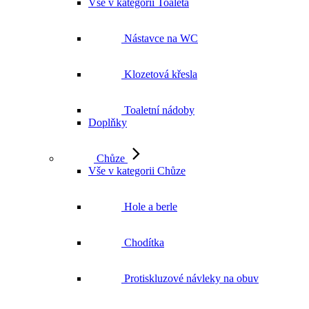
Vše v kategorii Toaleta
Nástavce na WC
Klozetová křesla
Toaletní nádoby
Doplňky
Chůze
Vše v kategorii Chůze
Hole a berle
Chodítka
Protiskluzové návleky na obuv