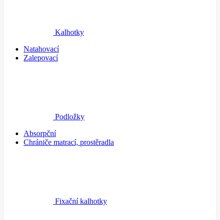
Kalhotky
Natahovací
Zalepovací
Podložky
Absorpční
Chrániče matrací, prostěradla
Fixační kalhotky