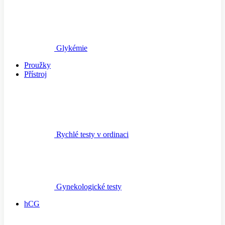
Glykémie
Proužky
Přístroj
Rychlé testy v ordinaci
Gynekologické testy
hCG