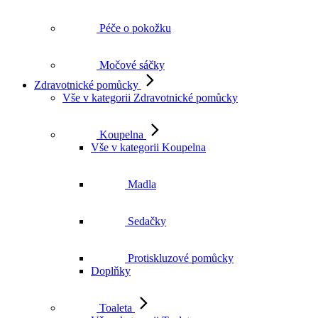
Péče o pokožku
Močové sáčky
Zdravotnické pomůcky
Vše v kategorii Zdravotnické pomůcky
Koupelna
Vše v kategorii Koupelna
Madla
Sedačky
Protiskluzové pomůcky
Doplňky
Toaleta