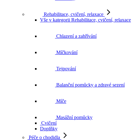
Rehabilitace, cvičení, relaxace
Vše v kategorii Rehabilitace, cvičení, relaxace
Chlazení a zahřívání
Míčkování
Tejpování
Balanční pomůcky a zdravé sezení
Míče
Masážní pomůcky
Cvičení
Doplňky
Péče o chodidla