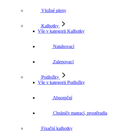
Vložné pleny
Kalhotky
Vše v kategorii Kalhotky
Natahovací
Zalepovací
Podložky
Vše v kategorii Podložky
Absorpční
Chrániče matrací, prostěradla
Fixační kalhotky