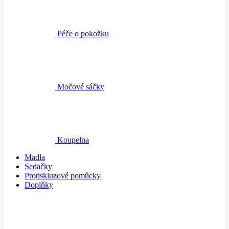
Péče o pokožku
Močové sáčky
Koupelna
Madla
Sedačky
Protiskluzové pomůcky
Doplňky