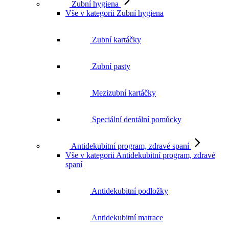
Zubní kartáčky
Zubní pasty
Mezizubní kartáčky
Speciální dentální pomůcky
Antidekubitní program, zdravé spaní
Vše v kategorii Antidekubitní program, zdravé
spaní
Antidekubitní podložky
Antidekubitní matrace
Polohovací pomůcky