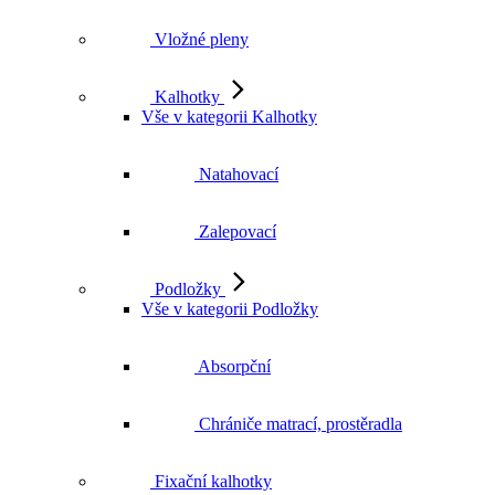
Vložné pleny
Kalhotky
Vše v kategorii Kalhotky
Natahovací
Zalepovací
Podložky
Vše v kategorii Podložky
Absorpční
Chrániče matrací, prostěradla
Fixační kalhotky