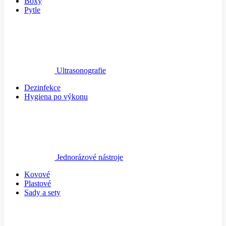
Boxy
Pytle
Ultrasonografie
Dezinfekce
Hygiena po výkonu
Jednorázové nástroje
Kovové
Plastové
Sady a sety