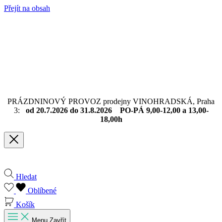
Přejít na obsah
PRÁZDNINOVÝ PROVOZ prodejny VINOHRADSKÁ, Praha
3:
od 20.7.2026 do 31.8.2026 PO-PÁ 9,00-12,00 a 13,00-
18,00h
Hledat
Oblíbené
Košík
Menu
Zavřít