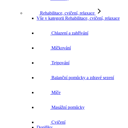
Rehabilitace, cvičení, relaxace
Vše v kategorii Rehabilitace, cvičení, relaxace
Chlazení a zahřívání
Míčkování
Tejpování
Balanční pomůcky a zdravé sezení
Míče
Masážní pomůcky
Cvičení
Doplňky