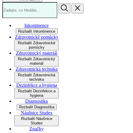
Inkontinence
Rozbalit Inkontinence
Zdravotnické pomůcky
Rozbalit Zdravotnické
pomůcky
Zdravotnický materiál
Rozbalit Zdravotnický
materiál
Zdravotnická technika
Rozbalit Zdravotnická
technika
Dezinfekce a hygiena
Rozbalit Dezinfekce a
hygiena
Diagnostika
Rozbalit Diagnostika
Náušnice Studex
Rozbalit Náušnice
Studex
Značky