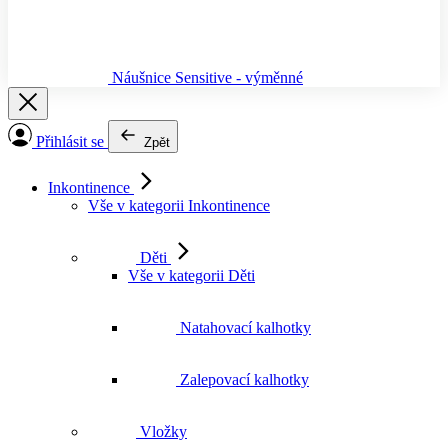
Náušnice Sensitive - výměnné
Přihlásit se
Zpět
Inkontinence
Vše v kategorii Inkontinence
Děti
Vše v kategorii Děti
Natahovací kalhotky
Zalepovací kalhotky
Vložky