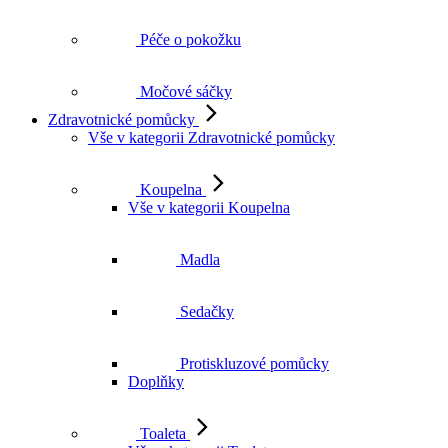
Péče o pokožku
Močové sáčky
Zdravotnické pomůcky
Vše v kategorii Zdravotnické pomůcky
Koupelna
Vše v kategorii Koupelna
Madla
Sedačky
Protiskluzové pomůcky
Doplňky
Toaleta