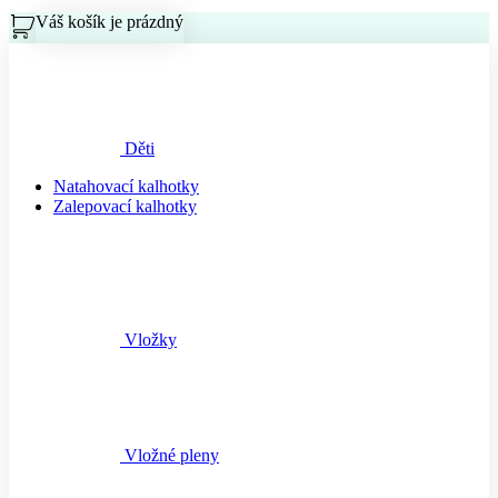
Váš košík je prázdný
Košík
Děti
Natahovací kalhotky
Zalepovací kalhotky
Vložky
Vložné pleny