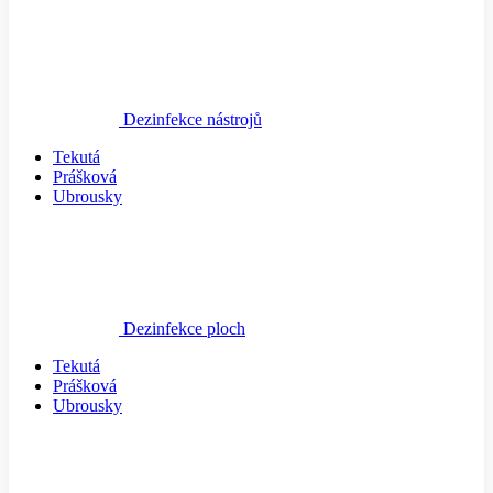
Dezinfekce nástrojů
Tekutá
Prášková
Ubrousky
Dezinfekce ploch
Tekutá
Prášková
Ubrousky