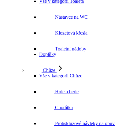
Vše v kategorii Toaleta
Nástavce na WC
Klozetová křesla
Toaletní nádoby
Doplňky
Chůze
Vše v kategorii Chůze
Hole a berle
Chodítka
Protiskluzové návleky na obuv