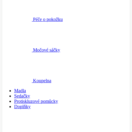
Péče o pokožku
Močové sáčky
Koupelna
Madla
Sedačky
Protiskluzové pomůcky
Doplňky