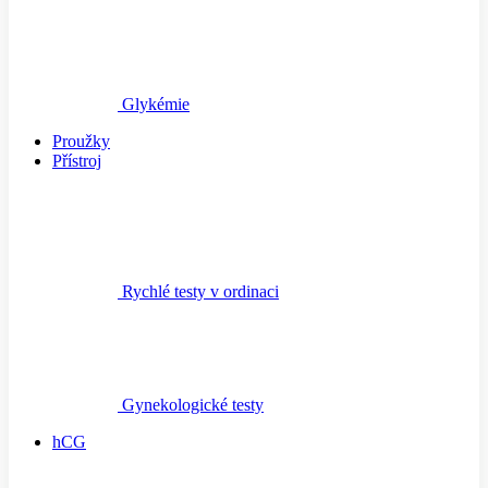
Glykémie
Proužky
Přístroj
Rychlé testy v ordinaci
Gynekologické testy
hCG