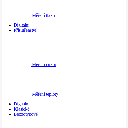
Měření tlaku
Digitální
Příslušenství
Měření cukru
Měření teploty
Digitální
Klasické
Bezdotykové