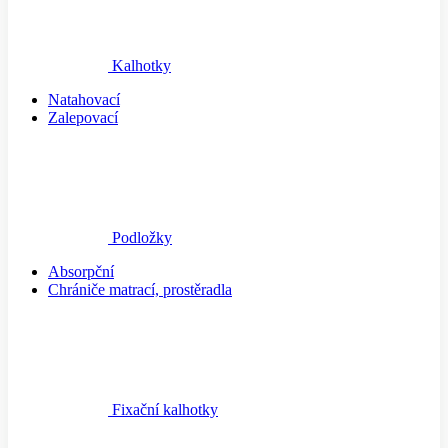
Kalhotky
Natahovací
Zalepovací
Podložky
Absorpční
Chrániče matrací, prostěradla
Fixační kalhotky