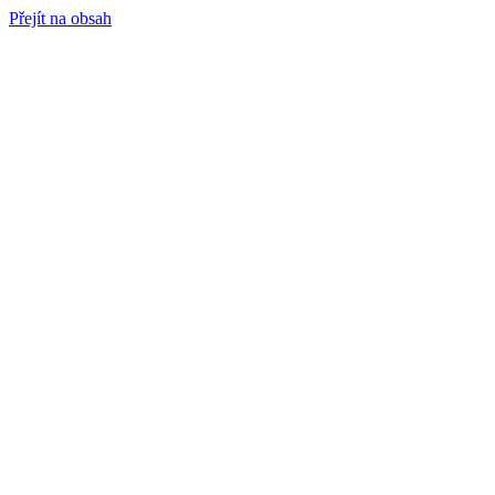
Přejít na obsah