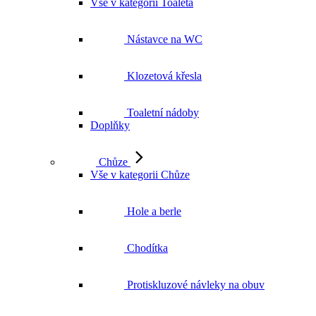
Vše v kategorii Toaleta
Nástavce na WC
Klozetová křesla
Toaletní nádoby
Doplňky
Chůze
Vše v kategorii Chůze
Hole a berle
Chodítka
Protiskluzové návleky na obuv