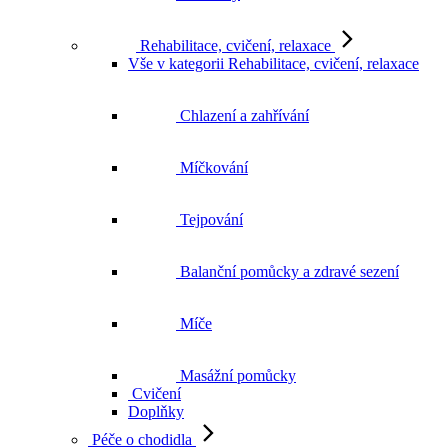
Rehabilitace, cvičení, relaxace
Vše v kategorii Rehabilitace, cvičení, relaxace
Chlazení a zahřívání
Míčkování
Tejpování
Balanční pomůcky a zdravé sezení
Míče
Masážní pomůcky
Cvičení
Doplňky
Péče o chodidla