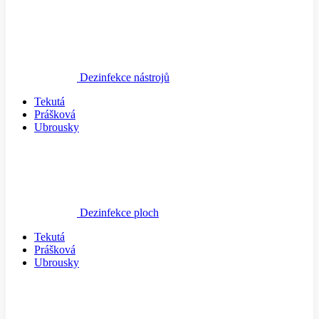
Dezinfekce nástrojů
Tekutá
Prášková
Ubrousky
Dezinfekce ploch
Tekutá
Prášková
Ubrousky