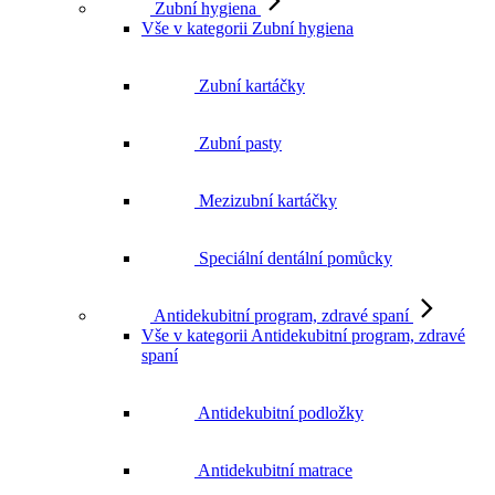
Zubní kartáčky
Zubní pasty
Mezizubní kartáčky
Speciální dentální pomůcky
Antidekubitní program, zdravé spaní
Vše v kategorii Antidekubitní program, zdravé
spaní
Antidekubitní podložky
Antidekubitní matrace
Polohovací pomůcky