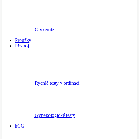
Glykémie
Proužky
Přístroj
Rychlé testy v ordinaci
Gynekologické testy
hCG