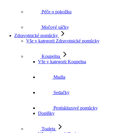
Péče o pokožku
Močové sáčky
Zdravotnické pomůcky
Vše v kategorii Zdravotnické pomůcky
Koupelna
Vše v kategorii Koupelna
Madla
Sedačky
Protiskluzové pomůcky
Doplňky
Toaleta