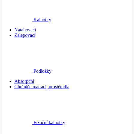
Kalhotky
Natahovací
Zalepovací
Podložky
Absorpční
Chrániče matrací, prostěradla
Fixační kalhotky