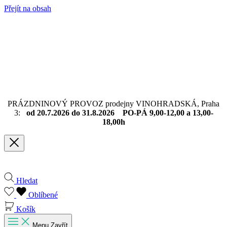
Přejít na obsah
PRÁZDNINOVÝ PROVOZ prodejny VINOHRADSKÁ, Praha
3:
od 20.7.2026 do 31.8.2026 PO-PÁ 9,00-12,00 a 13,00-
18,00h
Hledat
Oblíbené
Košík
Menu
Zavřít