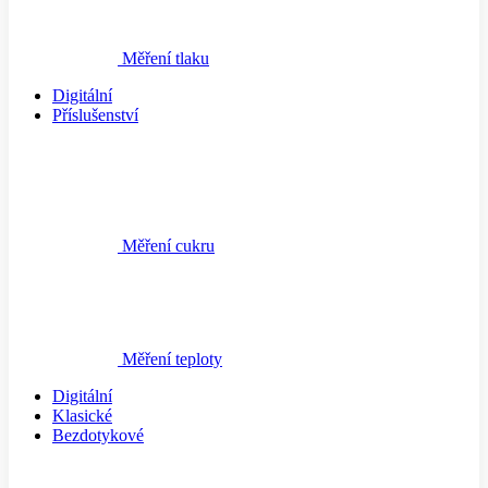
Měření tlaku
Digitální
Příslušenství
Měření cukru
Měření teploty
Digitální
Klasické
Bezdotykové