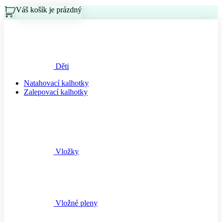
Váš košík je prázdný
Košík
Děti
Natahovací kalhotky
Zalepovací kalhotky
Vložky
Vložné pleny