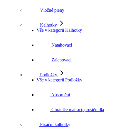
Vložné pleny
Kalhotky
Vše v kategorii Kalhotky
Natahovací
Zalepovací
Podložky
Vše v kategorii Podložky
Absorpční
Chrániče matrací, prostěradla
Fixační kalhotky