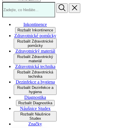
Inkontinence
Rozbalit Inkontinence
Zdravotnické pomůcky
Rozbalit Zdravotnické
pomůcky
Zdravotnický materiál
Rozbalit Zdravotnický
materiál
Zdravotnická technika
Rozbalit Zdravotnická
technika
Dezinfekce a hygiena
Rozbalit Dezinfekce a
hygiena
Diagnostika
Rozbalit Diagnostika
Náušnice Studex
Rozbalit Náušnice
Studex
Značky