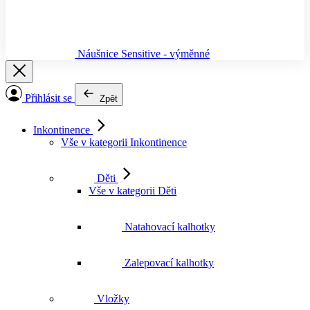
Náušnice Sensitive - výměnné
Přihlásit se
Zpět
Inkontinence
Vše v kategorii Inkontinence
Děti
Vše v kategorii Děti
Natahovací kalhotky
Zalepovací kalhotky
Vložky