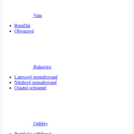
Vata
Buničitá
Obvazová
Rukavice
Latexové nepudrované
Nitrilové nepudrované
Ostatní ochranné
Odběry
Pomůcky odběrové