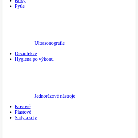
Boxy
Pytle
Ultrasonografie
Dezinfekce
Hygiena po výkonu
Jednorázové nástroje
Kovové
Plastové
Sady a sety