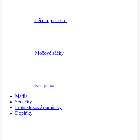
Péče o pokožku
Močové sáčky
Koupelna
Madla
Sedačky
Protiskluzové pomůcky
Doplňky