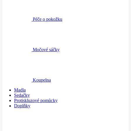
Péče o pokožku
Močové sáčky
Koupelna
Madla
Sedačky
Protiskluzové pomůcky
Doplňky