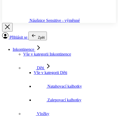
Náušnice Sensitive - výměnné
Přihlásit se
Zpět
Inkontinence
Vše v kategorii Inkontinence
Děti
Vše v kategorii Děti
Natahovací kalhotky
Zalepovací kalhotky
Vložky