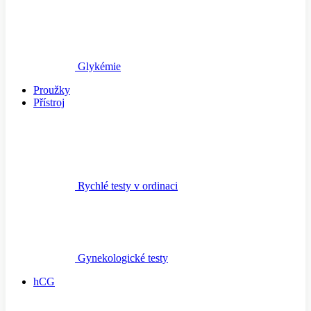
Glykémie
Proužky
Přístroj
Rychlé testy v ordinaci
Gynekologické testy
hCG