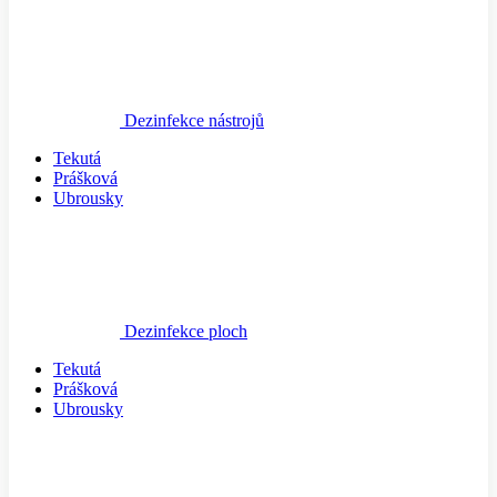
Dezinfekce nástrojů
Tekutá
Prášková
Ubrousky
Dezinfekce ploch
Tekutá
Prášková
Ubrousky