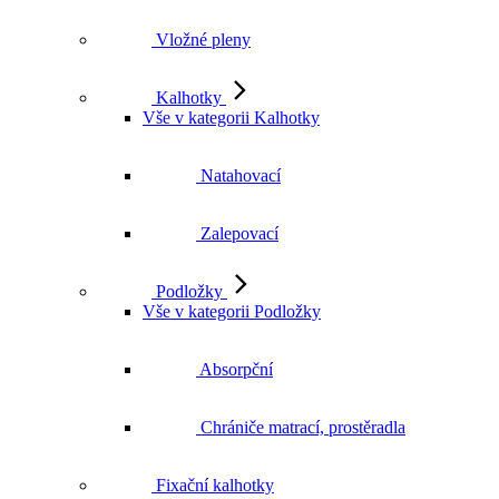
Vložné pleny
Kalhotky
Vše v kategorii Kalhotky
Natahovací
Zalepovací
Podložky
Vše v kategorii Podložky
Absorpční
Chrániče matrací, prostěradla
Fixační kalhotky