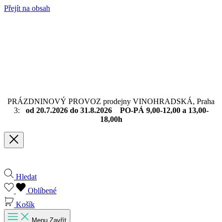
Přejít na obsah
PRÁZDNINOVÝ PROVOZ prodejny VINOHRADSKÁ, Praha
3:
od 20.7.2026 do 31.8.2026 PO-PÁ 9,00-12,00 a 13,00-
18,00h
Hledat
Oblíbené
Košík
Menu
Zavřít