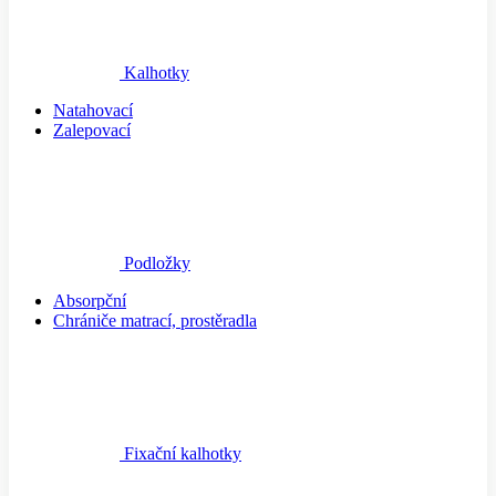
Kalhotky
Natahovací
Zalepovací
Podložky
Absorpční
Chrániče matrací, prostěradla
Fixační kalhotky