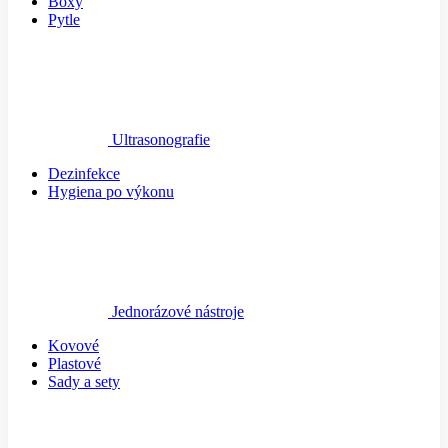
Boxy
Pytle
Ultrasonografie
Dezinfekce
Hygiena po výkonu
Jednorázové nástroje
Kovové
Plastové
Sady a sety