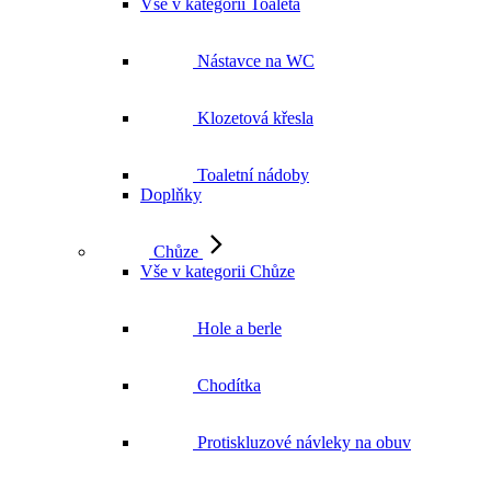
Vše v kategorii Toaleta
Nástavce na WC
Klozetová křesla
Toaletní nádoby
Doplňky
Chůze
Vše v kategorii Chůze
Hole a berle
Chodítka
Protiskluzové návleky na obuv