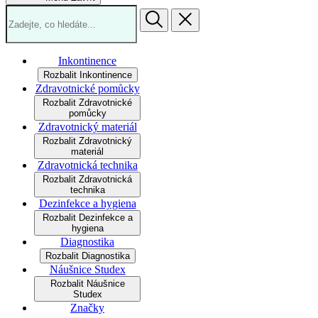
Inkontinence
Rozbalit Inkontinence
Zdravotnické pomůcky
Rozbalit Zdravotnické
pomůcky
Zdravotnický materiál
Rozbalit Zdravotnický
materiál
Zdravotnická technika
Rozbalit Zdravotnická
technika
Dezinfekce a hygiena
Rozbalit Dezinfekce a
hygiena
Diagnostika
Rozbalit Diagnostika
Náušnice Studex
Rozbalit Náušnice
Studex
Značky