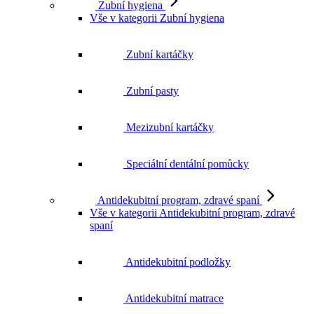
Zubní kartáčky
Zubní pasty
Mezizubní kartáčky
Speciální dentální pomůcky
Antidekubitní program, zdravé spaní
Vše v kategorii Antidekubitní program, zdravé
spaní
Antidekubitní podložky
Antidekubitní matrace
Polohovací pomůcky