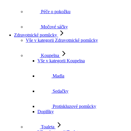
Péče o pokožku
Močové sáčky
Zdravotnické pomůcky
Vše v kategorii Zdravotnické pomůcky
Koupelna
Vše v kategorii Koupelna
Madla
Sedačky
Protiskluzové pomůcky
Doplňky
Toaleta