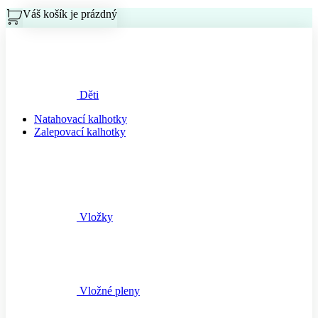
Váš košík je prázdný
Košík
Děti
Natahovací kalhotky
Zalepovací kalhotky
Vložky
Vložné pleny