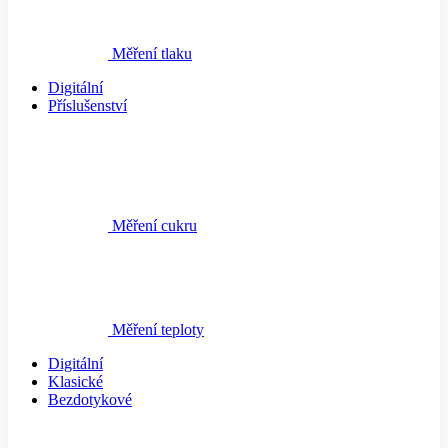
Měření tlaku
Digitální
Příslušenství
Měření cukru
Měření teploty
Digitální
Klasické
Bezdotykové