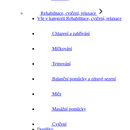
Rehabilitace, cvičení, relaxace
Vše v kategorii Rehabilitace, cvičení, relaxace
Chlazení a zahřívání
Míčkování
Tejpování
Balanční pomůcky a zdravé sezení
Míče
Masážní pomůcky
Cvičení
Doplňky