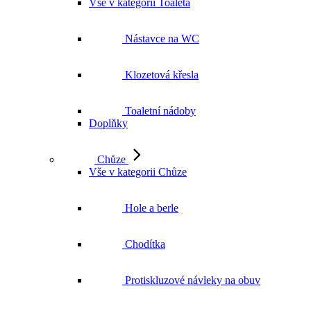
Vše v kategorii Toaleta
Nástavce na WC
Klozetová křesla
Toaletní nádoby
Doplňky
Chůze
Vše v kategorii Chůze
Hole a berle
Chodítka
Protiskluzové návleky na obuv