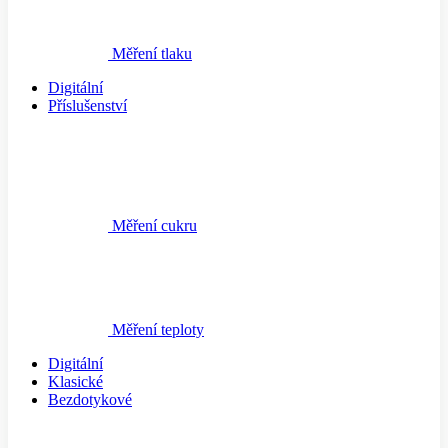
Měření tlaku
Digitální
Příslušenství
Měření cukru
Měření teploty
Digitální
Klasické
Bezdotykové