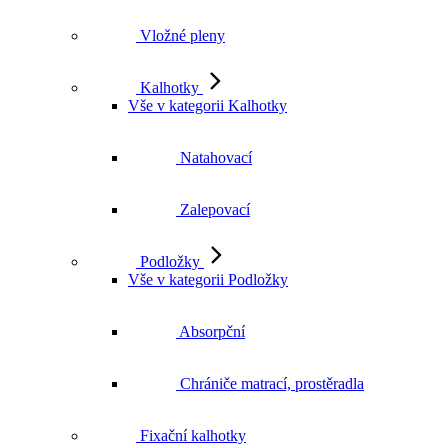
Vložné pleny
Kalhotky
Vše v kategorii Kalhotky
Natahovací
Zalepovací
Podložky
Vše v kategorii Podložky
Absorpční
Chrániče matrací, prostěradla
Fixační kalhotky