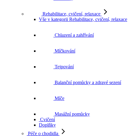
Rehabilitace, cvičení, relaxace
Vše v kategorii Rehabilitace, cvičení, relaxace
Chlazení a zahřívání
Míčkování
Tejpování
Balanční pomůcky a zdravé sezení
Míče
Masážní pomůcky
Cvičení
Doplňky
Péče o chodidla