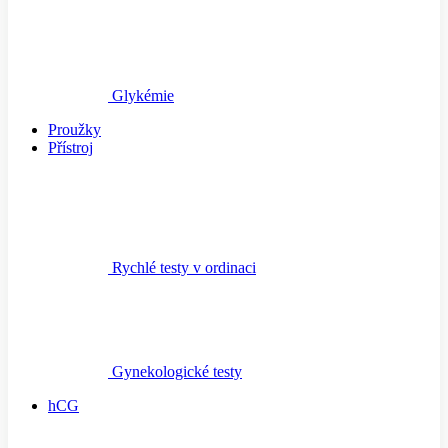
Glykémie
Proužky
Přístroj
Rychlé testy v ordinaci
Gynekologické testy
hCG