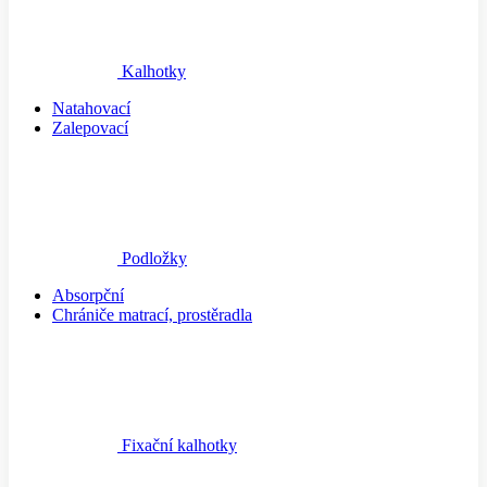
Kalhotky
Natahovací
Zalepovací
Podložky
Absorpční
Chrániče matrací, prostěradla
Fixační kalhotky