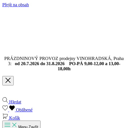
Přejít na obsah
PRÁZDNINOVÝ PROVOZ prodejny VINOHRADSKÁ, Praha
3:
od 20.7.2026 do 31.8.2026 PO-PÁ 9,00-12,00 a 13,00-
18,00h
Hledat
Oblíbené
Košík
Menu
Zavřít