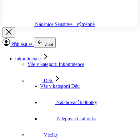
Náušnice Sensitive - výměnné
Přihlásit se
Zpět
Inkontinence
Vše v kategorii Inkontinence
Děti
Vše v kategorii Děti
Natahovací kalhotky
Zalepovací kalhotky
Vložky