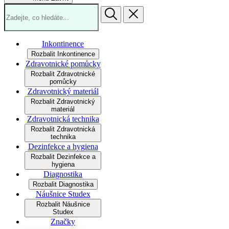
Inkontinence
Rozbalit Inkontinence
Zdravotnické pomůcky
Rozbalit Zdravotnické
pomůcky
Zdravotnický materiál
Rozbalit Zdravotnický
materiál
Zdravotnická technika
Rozbalit Zdravotnická
technika
Dezinfekce a hygiena
Rozbalit Dezinfekce a
hygiena
Diagnostika
Rozbalit Diagnostika
Náušnice Studex
Rozbalit Náušnice
Studex
Značky