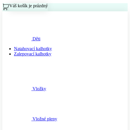
Váš košík je prázdný
Košík
Děti
Natahovací kalhotky
Zalepovací kalhotky
Vložky
Vložné pleny