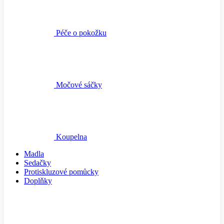
Péče o pokožku
Močové sáčky
Koupelna
Madla
Sedačky
Protiskluzové pomůcky
Doplňky