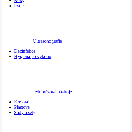
Boxy
Pytle
Ultrasonografie
Dezinfekce
Hygiena po výkonu
Jednorázové nástroje
Kovové
Plastové
Sady a sety