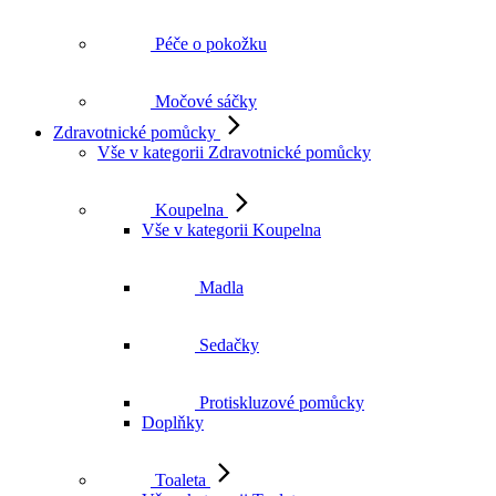
Péče o pokožku
Močové sáčky
Zdravotnické pomůcky
Vše v kategorii Zdravotnické pomůcky
Koupelna
Vše v kategorii Koupelna
Madla
Sedačky
Protiskluzové pomůcky
Doplňky
Toaleta