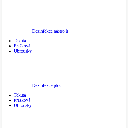
Dezinfekce nástrojů
Tekutá
Prášková
Ubrousky
Dezinfekce ploch
Tekutá
Prášková
Ubrousky