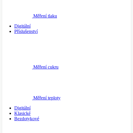
Měření tlaku
Digitální
Příslušenství
Měření cukru
Měření teploty
Digitální
Klasické
Bezdotykové