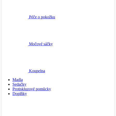
Péče o pokožku
Močové sáčky
Koupelna
Madla
Sedačky
Protiskluzové pomůcky
Doplňky