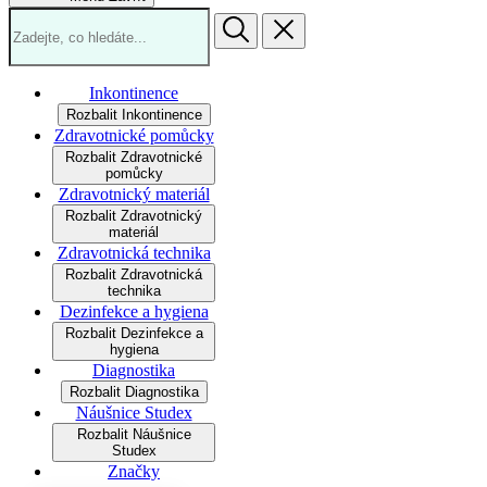
Inkontinence
Rozbalit Inkontinence
Zdravotnické pomůcky
Rozbalit Zdravotnické
pomůcky
Zdravotnický materiál
Rozbalit Zdravotnický
materiál
Zdravotnická technika
Rozbalit Zdravotnická
technika
Dezinfekce a hygiena
Rozbalit Dezinfekce a
hygiena
Diagnostika
Rozbalit Diagnostika
Náušnice Studex
Rozbalit Náušnice
Studex
Značky