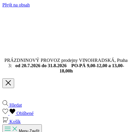
Přejít na obsah
PRÁZDNINOVÝ PROVOZ prodejny VINOHRADSKÁ, Praha
3:
od 20.7.2026 do 31.8.2026 PO-PÁ 9,00-12,00 a 13,00-
18,00h
Hledat
Oblíbené
Košík
Menu
Zavřít