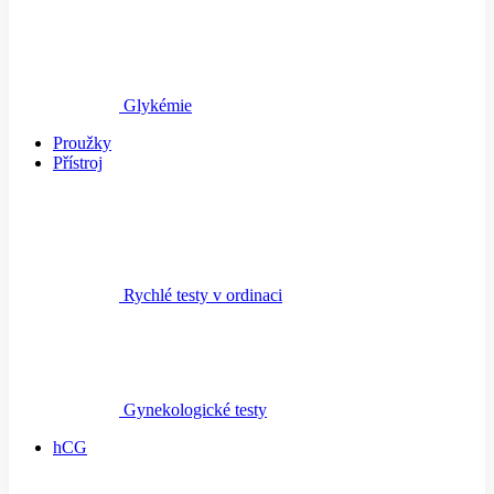
Glykémie
Proužky
Přístroj
Rychlé testy v ordinaci
Gynekologické testy
hCG