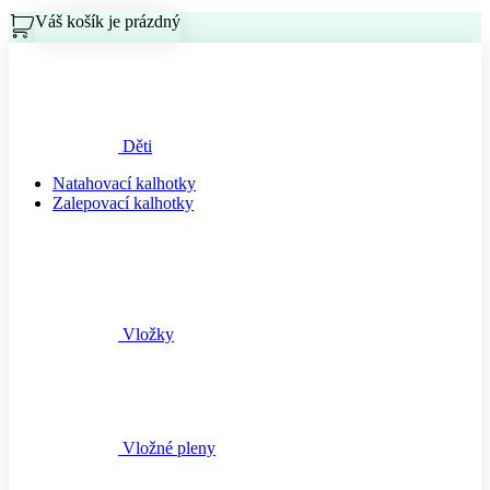
Váš košík je prázdný
Košík
Děti
Natahovací kalhotky
Zalepovací kalhotky
Vložky
Vložné pleny