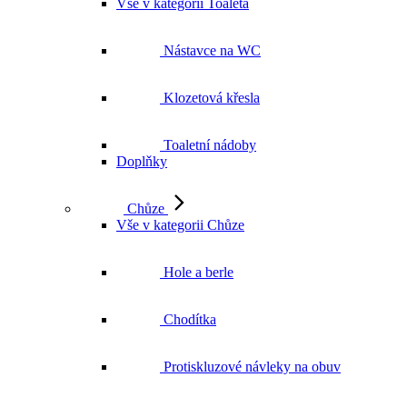
Vše v kategorii Toaleta
Nástavce na WC
Klozetová křesla
Toaletní nádoby
Doplňky
Chůze
Vše v kategorii Chůze
Hole a berle
Chodítka
Protiskluzové návleky na obuv