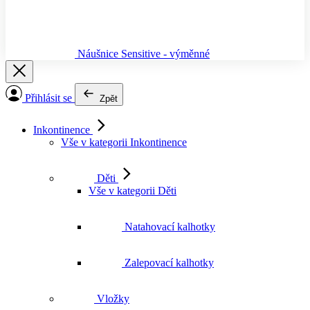
Náušnice Sensitive - výměnné
Přihlásit se
Zpět
Inkontinence
Vše v kategorii Inkontinence
Děti
Vše v kategorii Děti
Natahovací kalhotky
Zalepovací kalhotky
Vložky