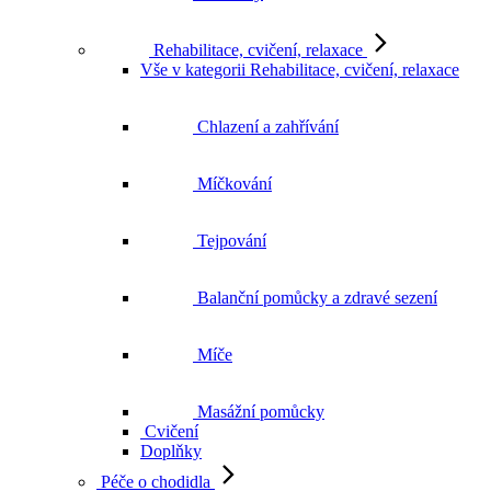
Rehabilitace, cvičení, relaxace
Vše v kategorii Rehabilitace, cvičení, relaxace
Chlazení a zahřívání
Míčkování
Tejpování
Balanční pomůcky a zdravé sezení
Míče
Masážní pomůcky
Cvičení
Doplňky
Péče o chodidla