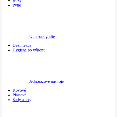
Boxy
Pytle
Ultrasonografie
Dezinfekce
Hygiena po výkonu
Jednorázové nástroje
Kovové
Plastové
Sady a sety