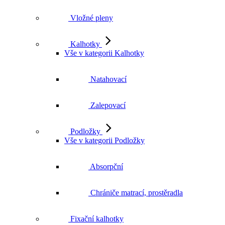
Vložné pleny
Kalhotky
Vše v kategorii Kalhotky
Natahovací
Zalepovací
Podložky
Vše v kategorii Podložky
Absorpční
Chrániče matrací, prostěradla
Fixační kalhotky