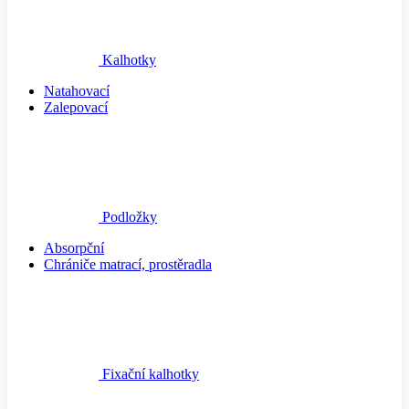
Kalhotky
Natahovací
Zalepovací
Podložky
Absorpční
Chrániče matrací, prostěradla
Fixační kalhotky