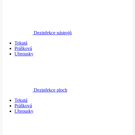
Dezinfekce nástrojů
Tekutá
Prášková
Ubrousky
Dezinfekce ploch
Tekutá
Prášková
Ubrousky