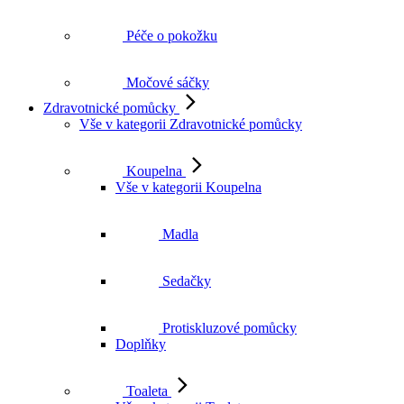
Péče o pokožku
Močové sáčky
Zdravotnické pomůcky
Vše v kategorii Zdravotnické pomůcky
Koupelna
Vše v kategorii Koupelna
Madla
Sedačky
Protiskluzové pomůcky
Doplňky
Toaleta