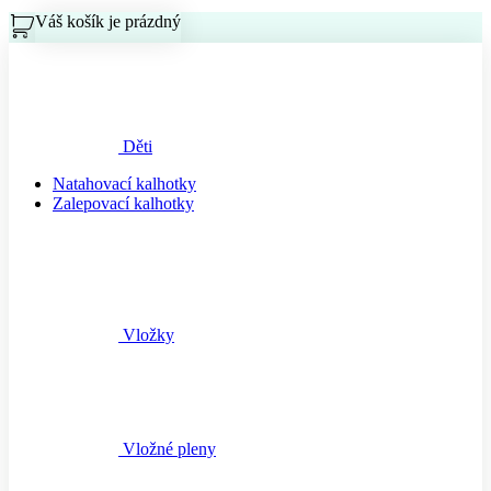
Váš košík je prázdný
Košík
Děti
Natahovací kalhotky
Zalepovací kalhotky
Vložky
Vložné pleny