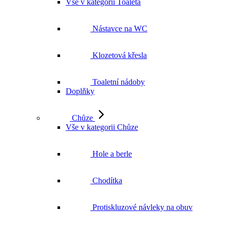
Vše v kategorii Toaleta
Nástavce na WC
Klozetová křesla
Toaletní nádoby
Doplňky
Chůze
Vše v kategorii Chůze
Hole a berle
Chodítka
Protiskluzové návleky na obuv