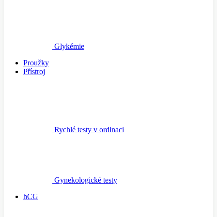
Glykémie
Proužky
Přístroj
Rychlé testy v ordinaci
Gynekologické testy
hCG