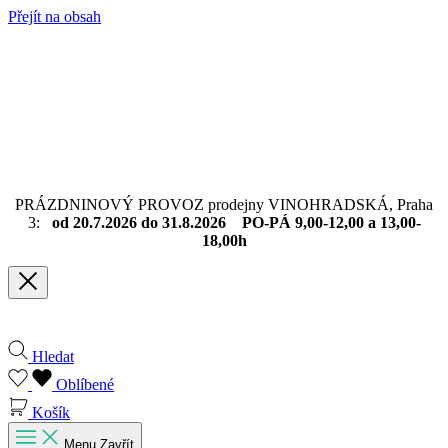
Přejít na obsah
PRÁZDNINOVÝ PROVOZ prodejny VINOHRADSKÁ, Praha
3:
od 20.7.2026 do 31.8.2026 PO-PÁ 9,00-12,00 a 13,00-
18,00h
Hledat
Oblíbené
Košík
Menu
Zavřít