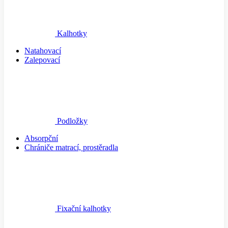
Kalhotky
Natahovací
Zalepovací
Podložky
Absorpční
Chrániče matrací, prostěradla
Fixační kalhotky