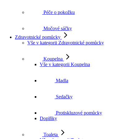
Péče o pokožku
Močové sáčky
Zdravotnické pomůcky
Vše v kategorii Zdravotnické pomůcky
Koupelna
Vše v kategorii Koupelna
Madla
Sedačky
Protiskluzové pomůcky
Doplňky
Toaleta