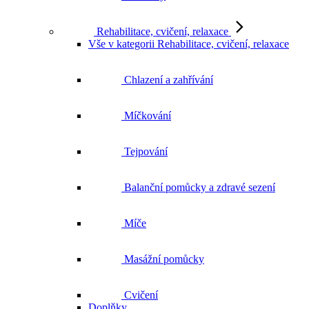
Rehabilitace, cvičení, relaxace
Vše v kategorii Rehabilitace, cvičení, relaxace
Chlazení a zahřívání
Míčkování
Tejpování
Balanční pomůcky a zdravé sezení
Míče
Masážní pomůcky
Cvičení
Doplňky