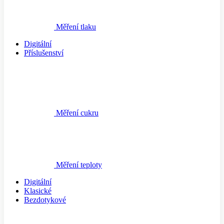
Měření tlaku
Digitální
Příslušenství
Měření cukru
Měření teploty
Digitální
Klasické
Bezdotykové