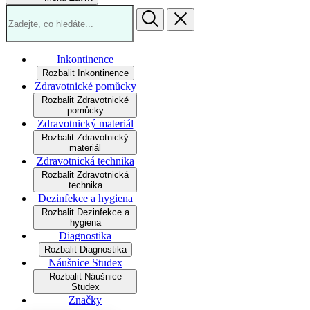
Inkontinence
Rozbalit Inkontinence
Zdravotnické pomůcky
Rozbalit Zdravotnické
pomůcky
Zdravotnický materiál
Rozbalit Zdravotnický
materiál
Zdravotnická technika
Rozbalit Zdravotnická
technika
Dezinfekce a hygiena
Rozbalit Dezinfekce a
hygiena
Diagnostika
Rozbalit Diagnostika
Náušnice Studex
Rozbalit Náušnice
Studex
Značky