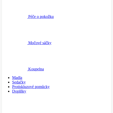
Péče o pokožku
Močové sáčky
Koupelna
Madla
Sedačky
Protiskluzové pomůcky
Doplňky