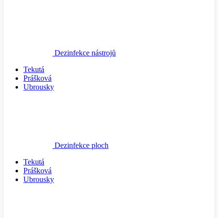
Dezinfekce nástrojů
Tekutá
Prášková
Ubrousky
Dezinfekce ploch
Tekutá
Prášková
Ubrousky