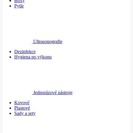
Boxy
Pytle
Ultrasonografie
Dezinfekce
Hygiena po výkonu
Jednorázové nástroje
Kovové
Plastové
Sady a sety