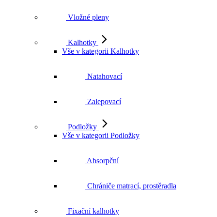
Vložné pleny
Kalhotky
Vše v kategorii Kalhotky
Natahovací
Zalepovací
Podložky
Vše v kategorii Podložky
Absorpční
Chrániče matrací, prostěradla
Fixační kalhotky