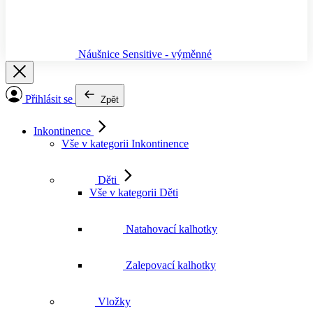
Náušnice Sensitive - výměnné
Přihlásit se
Zpět
Inkontinence
Vše v kategorii Inkontinence
Děti
Vše v kategorii Děti
Natahovací kalhotky
Zalepovací kalhotky
Vložky