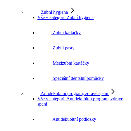
Zubní hygiena
Vše v kategorii Zubní hygiena
Zubní kartáčky
Zubní pasty
Mezizubní kartáčky
Speciální dentální pomůcky
Antidekubitní program, zdravé spaní
Vše v kategorii Antidekubitní program, zdravé
spaní
Antidekubitní podložky
Antidekubitní matrace